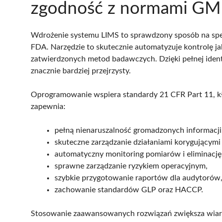
zgodność z normami GM
Wdrożenie systemu LIMS to sprawdzony sposób na sp
FDA. Narzędzie to skutecznie automatyzuje kontrolę jako
zatwierdzonych metod badawczych. Dzięki pełnej identy
znacznie bardziej przejrzysty.
Oprogramowanie wspiera standardy 21 CFR Part 11, kł
zapewnia:
pełną nienaruszalność gromadzonych informacji
skuteczne zarządzanie działaniami korygującym
automatyczny monitoring pomiarów i eliminację
sprawne zarządzanie ryzykiem operacyjnym,
szybkie przygotowanie raportów dla audytorów
zachowanie standardów GLP oraz HACCP.
Stosowanie zaawansowanych rozwiązań zwiększa wiar