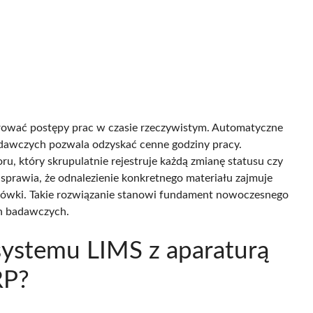
ować postępy prac w czasie rzeczywistym. Automatyczne
dawczych pozwala odzyskać cenne godziny pracy.
, który skrupulatnie rejestruje każdą zmianę statusu czy
prawia, że odnalezienie konkretnego materiału zajmuje
lacówki. Takie rozwiązanie stanowi fundament nowoczesnego
h badawczych.
 systemu LIMS z aparaturą
RP?