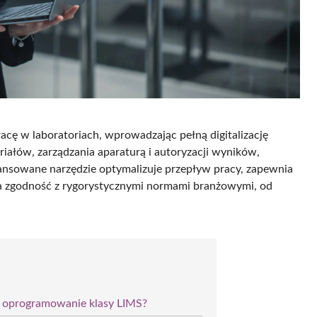
ę w laboratoriach, wprowadzając pełną digitalizację
ałów, zarządzania aparaturą i autoryzacji wyników,
wansowane narzędzie optymalizuje przepływ pracy, zapewnia
a zgodność z rygorystycznymi normami branżowymi, od
e oprogramowanie klasy LIMS?