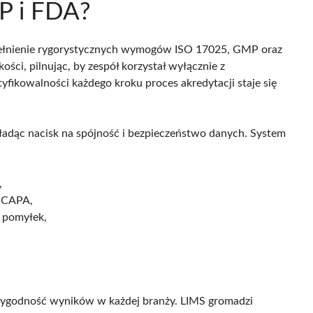
P i FDA?
ełnienie rygorystycznych wymogów ISO 17025, GMP oraz
ści, pilnując, by zespół korzystał wyłącznie z
fikowalności każdego kroku proces akredytacji staje się
adąc nacisk na spójność i bezpieczeństwo danych. System
,
i CAPA,
 pomyłek,
,
ygodność wyników w każdej branży. LIMS gromadzi