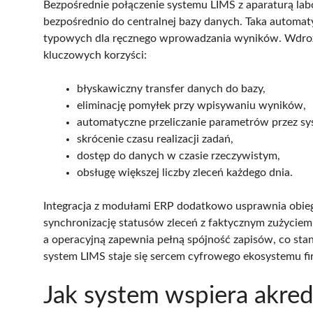
Bezpośrednie połączenie systemu LIMS z aparaturą labo
bezpośrednio do centralnej bazy danych. Taka automaty
typowych dla ręcznego wprowadzania wyników. Wdroże
kluczowych korzyści:
błyskawiczny transfer danych do bazy,
eliminację pomyłek przy wpisywaniu wyników,
automatyczne przeliczanie parametrów przez sy
skrócenie czasu realizacji zadań,
dostęp do danych w czasie rzeczywistym,
obsługę większej liczby zleceń każdego dnia.
Integracja z modułami ERP dodatkowo usprawnia obie
synchronizację statusów zleceń z faktycznym zużycie
a operacyjną zapewnia pełną spójność zapisów, co st
system LIMS staje się sercem cyfrowego ekosystemu fir
Jak system wspiera akre