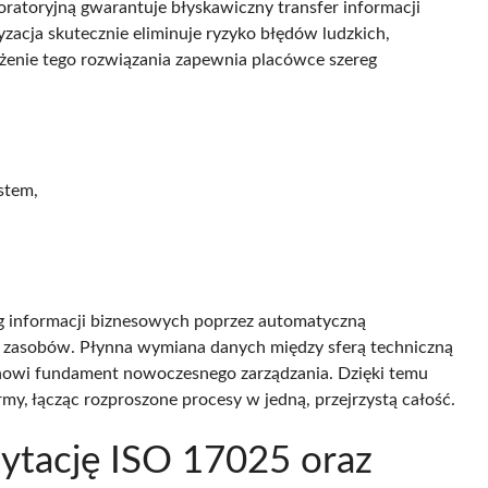
ratoryjną gwarantuje błyskawiczny transfer informacji
zacja skutecznie eliminuje ryzyko błędów ludzkich,
nie tego rozwiązania zapewnia placówce szereg
stem,
g informacji biznesowych poprzez automatyczną
m zasobów. Płynna wymiana danych między sferą techniczną
anowi fundament nowoczesnego zarządzania. Dzięki temu
my, łącząc rozproszone procesy w jedną, przejrzystą całość.
dytację ISO 17025 oraz