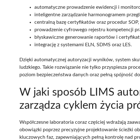
automatyczne prowadzenie ewidencji i monitor
inteligentne zarządzanie harmonogramem przeg
centralną bazę certyfikatów oraz procedur SOP,
prowadzenie cyfrowego rejestru kompetencji p
błyskawiczne generowanie raportów i certyfika
integrację z systemami ELN, SDMS oraz LES.
Dzięki automatycznej autoryzacji wyników, system sku
ludzkiego. Takie rozwiązanie nie tylko przyspiesza pr
poziom bezpieczeństwa danych oraz pełną spójność dok
W jaki sposób LIMS auto
zarządza cyklem życia pr
Współczesne laboratoria coraz częściej wdrażają zaa
obowiązki poprzez precyzyjne projektowanie ścieżki ob
kluczowych faz, zapewniających pełną kontrolę nad p