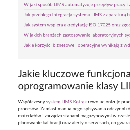
W jaki sposób LIMS automatyzuje przepływ pracy i z
Jak przebiega integracja systemu LIMS z aparaturą
Jak system wspiera akredytację ISO 17025 oraz z
W jakich branżach zastosowanie laboratoryjnych s
Jakie korzyści biznesowe i operacyjne wynikają z w
Jakie kluczowe funkcjon
oprogramowanie klasy L
Współczesny
system LIMS Kotrak
rewolucjonizuje pracę
procesów. Zamiast manualnego spisywania odczynnikó
materiałów i zarządza stanami magazynowymi w czasie 
planowanie kalibracji oraz alerty o serwisach, co gwar