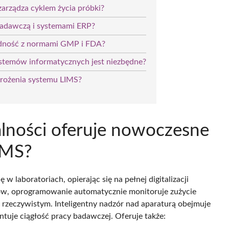
arządza cyklem życia próbki?
 badawczą i systemami ERP?
godność z normami GMP i FDA?
ystemów informatycznych jest niezbędne?
drożenia systemu LIMS?
alności oferuje nowoczesne
IMS?
 w laboratoriach, opierając się na pełnej digitalizacji
w, oprogramowanie automatycznie monitoruje zużycie
rzeczywistym. Inteligentny nadzór nad aparaturą obejmuje
antuje ciągłość pracy badawczej. Oferuje także: