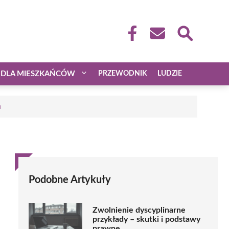
DLA MIESZKAŃCÓW
PRZEWODNIK
LUDZIE
a
Podobne Artykuły
Zwolnienie dyscyplinarne
przykłady – skutki i podstawy
prawne