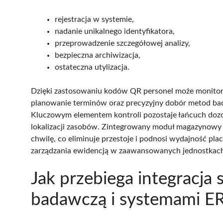
rejestracja w systemie,
nadanie unikalnego identyfikatora,
przeprowadzenie szczegółowej analizy,
bezpieczna archiwizacja,
ostateczna utylizacja.
Dzięki zastosowaniu kodów QR personel może monitor
planowanie terminów oraz precyzyjny dobór metod ba
Kluczowym elementem kontroli pozostaje łańcuch dozoru
lokalizacji zasobów. Zintegrowany moduł magazynowy s
chwilę, co eliminuje przestoje i podnosi wydajność p
zarządzania ewidencją w zaawansowanych jednostkac
Jak przebiega integracja
badawczą i systemami E