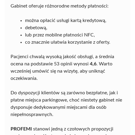
Gabinet oferuje różnorodne metody płatności:
można opłacić usługi kartą kredytową,
debetową,
lub przez mobilne płatności NFC,
co znacznie ułatwia korzystanie z oferty.
Pacjenci chwalą wysoką jakość obsługi, a średnia
ocena na podstawie 53 opinii wynosi
4,6
. Warto
wcześniej umówić się na wizytę, aby uniknąć
oczekiwania.
Do dyspozycji klientów są zarówno bezpłatne, jak i
płatne miejsca parkingowe, choć niestety gabinet nie
dysponuje dedykowanymi miejscami dla osób
niepełnosprawnych.
PROFEMI
stanowi jedną z czołowych propozycji