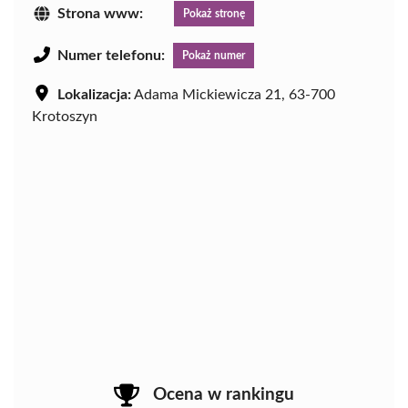
Strona www:
Pokaż stronę
Numer telefonu:
Pokaż numer
Lokalizacja:
Adama Mickiewicza 21, 63-700
Krotoszyn
Ocena w rankingu