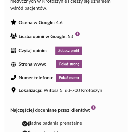
medycznych w Krotoszynie i cieszy się uznaniem
wśród pacjentów.
Ocena w Google:
4.6
Liczba opinii w Google:
53
Czytaj opinie:
Zobacz profil
Strona www:
Pokaż stronę
Numer telefonu:
Pokaż numer
Lokalizacja:
Witosa 5, 63-700 Krotoszyn
Najczęściej doceniane przez klientów:
dokładne badania prenatalne