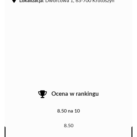
Lokalizacja:
Dworcowa 1, 63-700 Krotoszyn
Ocena w rankingu
8.50 na 10
8.50