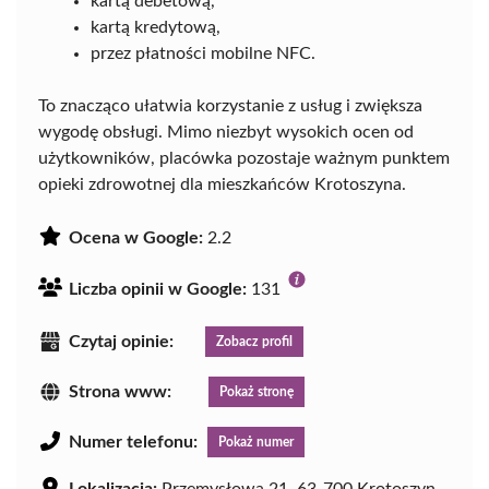
kartą debetową,
kartą kredytową,
przez płatności mobilne NFC.
To znacząco ułatwia korzystanie z usług i zwiększa
wygodę obsługi. Mimo niezbyt wysokich ocen od
użytkowników, placówka pozostaje ważnym punktem
opieki zdrowotnej dla mieszkańców Krotoszyna.
Ocena w Google:
2.2
Liczba opinii w Google:
131
Czytaj opinie:
Zobacz profil
Strona www:
Pokaż stronę
Numer telefonu:
Pokaż numer