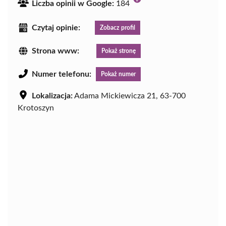
Liczba opinii w Google:
184
Czytaj opinie:
Zobacz profil
Strona www:
Pokaż stronę
Numer telefonu:
Pokaż numer
Lokalizacja:
Adama Mickiewicza 21, 63-700
Krotoszyn