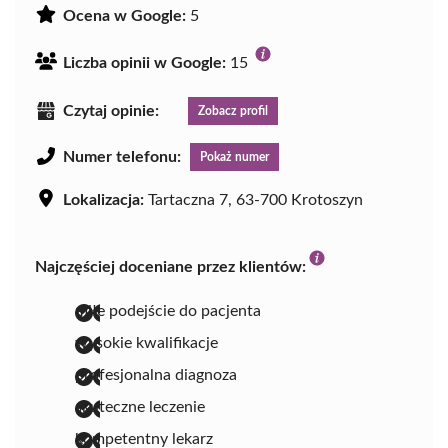
Ocena w Google:
5
Liczba opinii w Google:
15
Czytaj opinie:
Zobacz profil
Numer telefonu:
Pokaż numer
Lokalizacja:
Tartaczna 7, 63-700 Krotoszyn
Najczęściej doceniane przez klientów:
miłe podejście do pacjenta
wysokie kwalifikacje
profesjonalna diagnoza
skuteczne leczenie
kompetentny lekarz