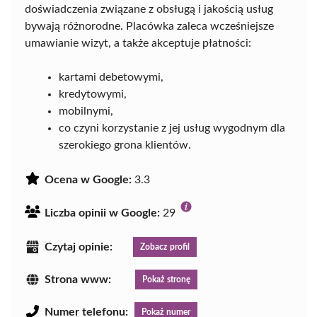
doświadczenia związane z obsługą i jakością usług
bywają różnorodne. Placówka zaleca wcześniejsze
umawianie wizyt, a także akceptuje płatności:
kartami debetowymi,
kredytowymi,
mobilnymi,
co czyni korzystanie z jej usług wygodnym dla
szerokiego grona klientów.
Ocena w Google:
3.3
Liczba opinii w Google:
29
Czytaj opinie:
Zobacz profil
Strona www:
Pokaż stronę
Numer telefonu:
Pokaż numer