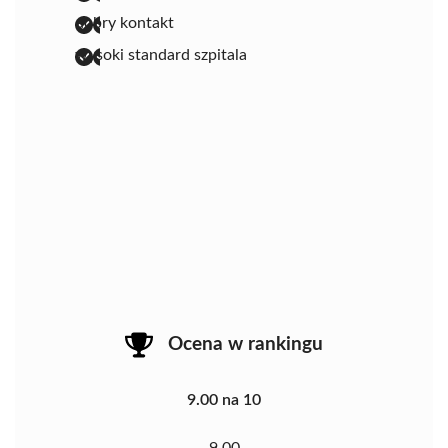
dobry kontakt
wysoki standard szpitala
Ocena w rankingu
9.00 na 10
9.00