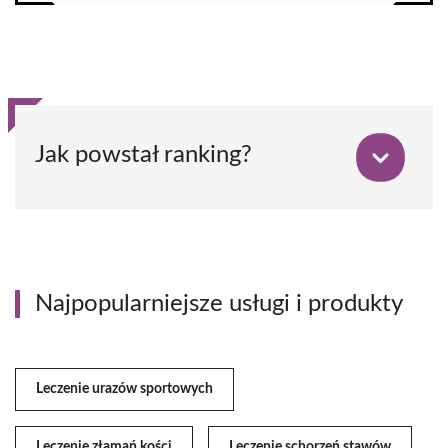
Jak powstał ranking?
Najpopularniejsze usługi i produkty
Leczenie urazów sportowych
Leczenie złamań kości
Leczenie schorzeń stawów