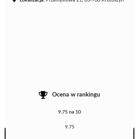
Lokalizacja:
Przemysłowa 21, 63-700 Krotoszyn
Ocena w rankingu
9.75 na 10
9.75