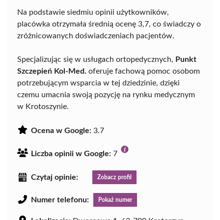
Na podstawie siedmiu opinii użytkowników,
placówka otrzymała średnią ocenę 3,7, co świadczy o
zróżnicowanych doświadczeniach pacjentów.
Specjalizując się w usługach ortopedycznych,
Punkt
Szczepień Kol-Med.
oferuje fachową pomoc osobom
potrzebującym wsparcia w tej dziedzinie, dzięki
czemu umacnia swoją pozycję na rynku medycznym
w Krotoszynie.
Ocena w Google:
3.7
Liczba opinii w Google:
7
Czytaj opinie:
Zobacz profil
Numer telefonu:
Pokaż numer