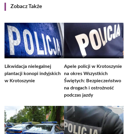
Zobacz Także
Likwidacja nielegalnej
Apele policji w Krotoszynie
plantacji konopi indyjskich
na okres Wszystkich
w Krotoszynie
Świętych: Bezpieczeństwo
na drogach i ostrożność
podczas jazdy