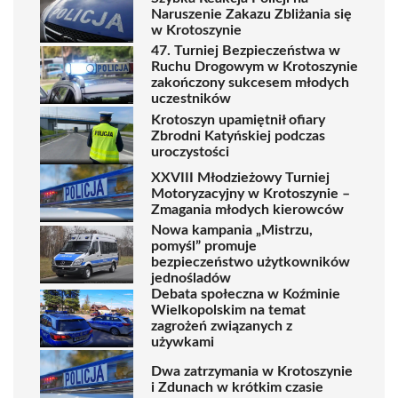
Naruszenie Zakazu Zbliżania się
w Krotoszynie
47. Turniej Bezpieczeństwa w
Ruchu Drogowym w Krotoszynie
zakończony sukcesem młodych
uczestników
Krotoszyn upamiętnił ofiary
Zbrodni Katyńskiej podczas
uroczystości
XXVIII Młodzieżowy Turniej
Motoryzacyjny w Krotoszynie –
Zmagania młodych kierowców
Nowa kampania „Mistrzu,
pomyśl” promuje
bezpieczeństwo użytkowników
jednośladów
Debata społeczna w Koźminie
Wielkopolskim na temat
zagrożeń związanych z
używkami
Dwa zatrzymania w Krotoszynie
i Zdunach w krótkim czasie