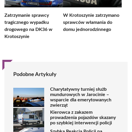
Zatrzymanie sprawcy
W Krotoszynie zatrzymano
tragicznego wypadku
sprawców włamania do
drogowego na DK36 w
domu jednorodzinnego
Krotoszynie
Podobne Artykuły
Charytatywny turniej służb
mundurowych w Jarocinie –
wsparcie dla emerytowanych
zwierząt
Kierowca z zakazem
prowadzenia pojazdów skazany
po szybkiej interwencji policji
Szybka Reakcja Policji na