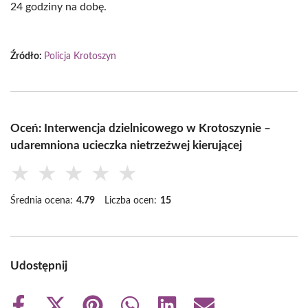
24 godziny na dobę.
Źródło:
Policja Krotoszyn
Oceń: Interwencja dzielnicowego w Krotoszynie –
udaremniona ucieczka nietrzeźwej kierującej
★
★
★
★
★
Średnia ocena:
4.79
Liczba ocen:
15
Udostępnij