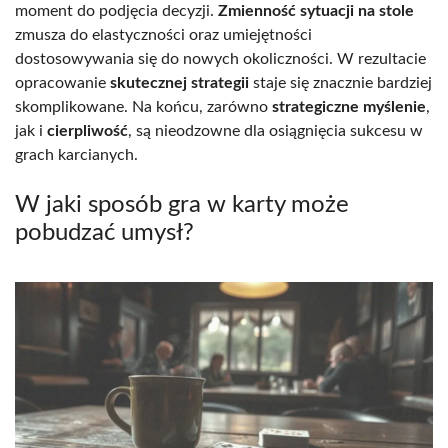
moment do podjęcia decyzji.
Zmienność sytuacji na stole
zmusza do elastyczności oraz umiejętności
dostosowywania się do nowych okoliczności. W rezultacie
opracowanie
skutecznej strategii
staje się znacznie bardziej
skomplikowane. Na końcu, zarówno
strategiczne myślenie
,
jak i
cierpliwość
, są nieodzowne dla osiągnięcia sukcesu w
grach karcianych.
W jaki sposób gra w karty może
pobudzać umysł?