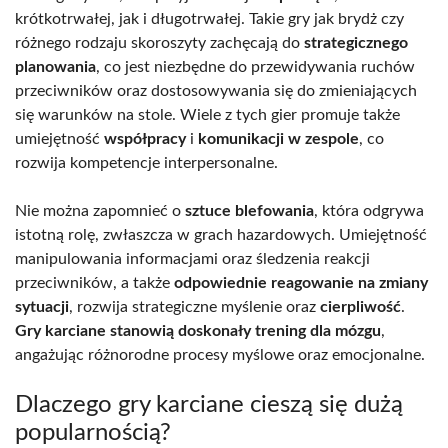
krótkotrwałej, jak i długotrwałej. Takie gry jak brydż czy
różnego rodzaju skoroszyty zachęcają do
strategicznego
planowania
, co jest niezbędne do przewidywania ruchów
przeciwników oraz dostosowywania się do zmieniających
się warunków na stole. Wiele z tych gier promuje także
umiejętność
współpracy
i
komunikacji w zespole
, co
rozwija kompetencje interpersonalne.
Nie można zapomnieć o
sztuce blefowania
, która odgrywa
istotną rolę, zwłaszcza w grach hazardowych. Umiejętność
manipulowania informacjami oraz śledzenia reakcji
przeciwników, a także
odpowiednie reagowanie na zmiany
sytuacji
, rozwija strategiczne myślenie oraz
cierpliwość
.
Gry karciane stanowią doskonały trening dla mózgu
,
angażując różnorodne procesy myślowe oraz emocjonalne.
Dlaczego gry karciane cieszą się dużą
popularnością?