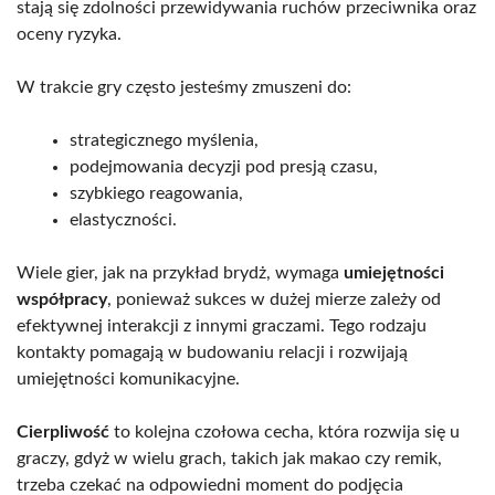
stają się zdolności przewidywania ruchów przeciwnika oraz
oceny ryzyka.
W trakcie gry często jesteśmy zmuszeni do:
strategicznego myślenia,
podejmowania decyzji pod presją czasu,
szybkiego reagowania,
elastyczności.
Wiele gier, jak na przykład brydż, wymaga
umiejętności
współpracy
, ponieważ sukces w dużej mierze zależy od
efektywnej interakcji z innymi graczami. Tego rodzaju
kontakty pomagają w budowaniu relacji i rozwijają
umiejętności komunikacyjne.
Cierpliwość
to kolejna czołowa cecha, która rozwija się u
graczy, gdyż w wielu grach, takich jak makao czy remik,
trzeba czekać na odpowiedni moment do podjęcia