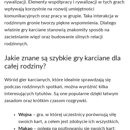
rywalizacji. Elementy współpracy i rywalizacji w tych grach
wpływają korzystnie na rozwój umiejętności
komunikacyjnych oraz pracy w grupie. Taka interakcja w
rodzinnym gronie tworzy piękne wspomnienia. Dlatego
właśnie gry karciane stanowią znakomity sposób na
zacieśnianie więzi oraz budowanie silnych relacji
rodzinnych.
Jakie znane są szybkie gry karciane dla
całej rodziny?
Wśród gier karcianych, które idealnie sprawdzają się
podczas rodzinnych spotkań, można wyróżnić kilka
interesujących tytułów. Są one popularne dzięki łatwym
zasadom oraz krótkim czasom rozgrywki.
Wojna
– gra, w której uczestnicy porównują siłę
swoich kart, a celem jest zdobycie ich wszystkich,
Makao
– polega na pozbywaniu się swoich kart;