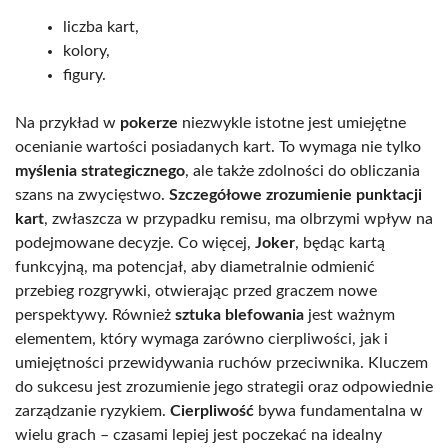
liczba kart,
kolory,
figury.
Na przykład w
pokerze
niezwykle istotne jest umiejętne
ocenianie wartości posiadanych kart. To wymaga nie tylko
myślenia strategicznego
, ale także zdolności do obliczania
szans na zwycięstwo.
Szczegółowe zrozumienie punktacji
kart
, zwłaszcza w przypadku remisu, ma olbrzymi wpływ na
podejmowane decyzje. Co więcej,
Joker
, będąc kartą
funkcyjną, ma potencjał, aby diametralnie odmienić
przebieg rozgrywki, otwierając przed graczem nowe
perspektywy. Również
sztuka blefowania
jest ważnym
elementem, który wymaga zarówno cierpliwości, jak i
umiejętności przewidywania ruchów przeciwnika. Kluczem
do sukcesu jest zrozumienie jego strategii oraz odpowiednie
zarządzanie ryzykiem.
Cierpliwość
bywa fundamentalna w
wielu grach – czasami lepiej jest poczekać na idealny