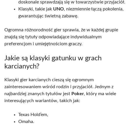
doskonale sprawdzają się w towarzystwie przyjaciół.
Klasyki, takie jak
UNO
, niezmiennie łączą pokolenia,
gwarantując świetną zabawę.
Ogromna różnorodność gier sprawia, że w każdej grupie
znajdą się tytuły odpowiadające indywidualnym
preferencjom i umiejętnościom graczy.
Jakie są klasyki gatunku w grach
karcianych?
Klasyki gier karcianych cieszą się ogromnym
zainteresowaniem wśród rodzin i przyjaciół. Jednym z
najbardziej znanych tytułów jest
Poker
, który ma wiele
interesujących wariantów, takich jak:
Texas Hold’em,
Omaha.