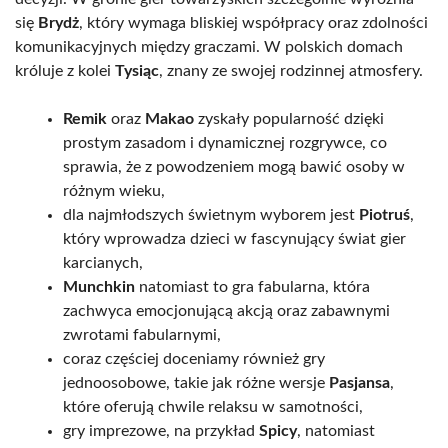
się
Brydż
, który wymaga bliskiej współpracy oraz zdolności
komunikacyjnych między graczami. W polskich domach
króluje z kolei
Tysiąc
, znany ze swojej rodzinnej atmosfery.
Remik
oraz
Makao
zyskały popularność dzięki
prostym zasadom i dynamicznej rozgrywce, co
sprawia, że z powodzeniem mogą bawić osoby w
różnym wieku,
dla najmłodszych świetnym wyborem jest
Piotruś
,
który wprowadza dzieci w fascynujący świat gier
karcianych,
Munchkin
natomiast to gra fabularna, która
zachwyca emocjonującą akcją oraz zabawnymi
zwrotami fabularnymi,
coraz częściej doceniamy również gry
jednoosobowe, takie jak różne wersje
Pasjansa
,
które oferują chwile relaksu w samotności,
gry imprezowe, na przykład
Spicy
, natomiast