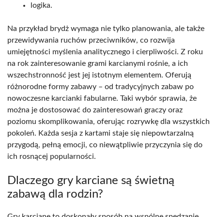
logika.
Na przykład brydż wymaga nie tylko planowania, ale także
przewidywania ruchów przeciwników, co rozwija
umiejętności myślenia analitycznego i cierpliwości. Z roku
na rok zainteresowanie grami karcianymi rośnie, a ich
wszechstronność jest jej istotnym elementem. Oferują
różnorodne formy zabawy – od tradycyjnych zabaw po
nowoczesne karcianki fabularne. Taki wybór sprawia, że
można je dostosować do zainteresowań graczy oraz
poziomu skomplikowania, oferując rozrywkę dla wszystkich
pokoleń. Każda sesja z kartami staje się niepowtarzalną
przygodą, pełną emocji, co niewątpliwie przyczynia się do
ich rosnącej popularności.
Dlaczego gry karciane są świetną
zabawą dla rodzin?
Gry karciane to doskonały sposób na wspólne spędzanie