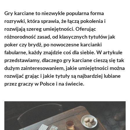
Gry karciane to niezwykle popularna forma
rozrywki, która sprawia, że łączą pokolenia i
rozwijają szereg umiejętności. Oferując
różnorodność zasad, od klasycznych tytułów jak
poker czy brydż, po nowoczesne karcianki
fabularne, każdy znajdzie coś dla siebie. W artykule
przedstawiamy, dlaczego gry karciane cieszą się tak
dużym zainteresowaniem, jakie umiejętności można
rozwijać grając i jakie tytuły są najbardziej lubiane
przez graczy w Polsce i na świecie.