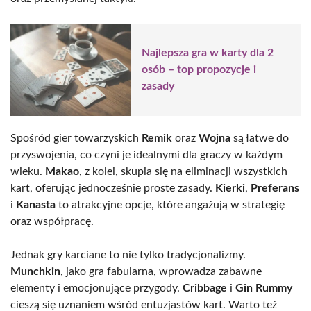
Najlepsza gra w karty dla 2
osób – top propozycje i
zasady
Spośród gier towarzyskich
Remik
oraz
Wojna
są łatwe do
przyswojenia, co czyni je idealnymi dla graczy w każdym
wieku.
Makao
, z kolei, skupia się na eliminacji wszystkich
kart, oferując jednocześnie proste zasady.
Kierki
,
Preferans
i
Kanasta
to atrakcyjne opcje, które angażują w strategię
oraz współpracę.
Jednak gry karciane to nie tylko tradycjonalizmy.
Munchkin
, jako gra fabularna, wprowadza zabawne
elementy i emocjonujące przygody.
Cribbage
i
Gin Rummy
cieszą się uznaniem wśród entuzjastów kart. Warto też