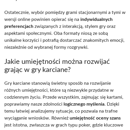
Ostatecznie, wybór pomiędzy grami stacjonarnymi a tymi w
wersji online powinien opierać się na
indywidualnych
preferencjach
związanych z interakcją, stylem gry oraz
aspektami społecznymi. Oba formaty niosą ze sobą
unikalne korzyści i potrafią dostarczać znakomitych emocji,
niezależnie od wybranej formy rozgrywki.
Jakie umiejętności można rozwijać
grając w gry karciane?
Gry karciane stanowią świetny sposób na rozwijanie
różnych umiejętności, które są niezwykle przydatne w
codziennym życiu. Przede wszystkim, zajmując się kartami,
poprawiamy nasze zdolności
logicznego myślenia
. Dzięki
temu łatwiej analizujemy sytuacje, co pozwala na trafne
wyciąganie wniosków. Również
umiejętność oceny szans
jest istotna, zwłaszcza w grach typu poker, gdzie kluczowe