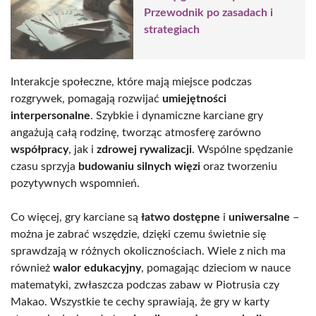
Przewodnik po zasadach i
strategiach
Interakcje społeczne, które mają miejsce podczas
rozgrywek, pomagają rozwijać
umiejętności
interpersonalne
. Szybkie i dynamiczne karciane gry
angażują całą rodzinę, tworząc atmosferę zarówno
współpracy
, jak i
zdrowej rywalizacji
. Wspólne spędzanie
czasu sprzyja
budowaniu silnych więzi
oraz tworzeniu
pozytywnych wspomnień.
Co więcej, gry karciane są
łatwo dostępne
i
uniwersalne
–
można je zabrać wszędzie, dzięki czemu świetnie się
sprawdzają w różnych okolicznościach. Wiele z nich ma
również
walor edukacyjny
, pomagając dzieciom w nauce
matematyki, zwłaszcza podczas zabaw w Piotrusia czy
Makao. Wszystkie te cechy sprawiają, że gry w karty