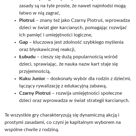
zasady są na tyle proste, że nawet najmłodsi mogą
łatwo w nią zagrać,
Piotruś
– znany też jako Czarny Piotruś, wprowadza
dzieci w świat gier karcianych, pomagając rozwijać
ich pamięć i umiejętności logiczne,
Gap
– kluczowa jest zdolność szybkiego myślenia
oraz błyskawicznej reakcji,
Łubudu
– cieszy się dużą popularnością wśród
dzieci, sprawiając, że nauka nazw kart staje się
przyjemnością,
Kuku Junior
– doskonały wybór dla rodzin z dziećmi,
łączący rywalizację z edukacyjną zabawą,
Czarny Piotruś
– rozwija umiejętności społeczne
dzieci oraz wprowadza w świat strategii karcianych.
Te wszystkie gry charakteryzują się dynamiczną akcją i
prostymi zasadami, co czyni je kapitalnym wyborem na
wspólne chwile z rodziną.