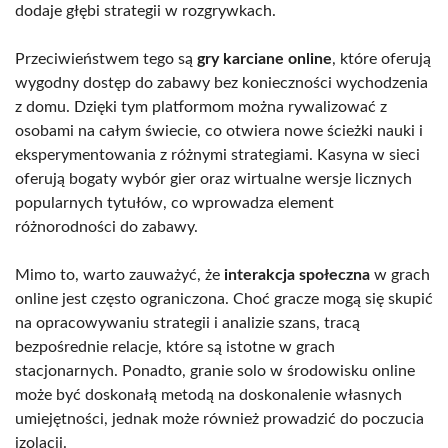
dodaje głębi strategii w rozgrywkach.
Przeciwieństwem tego są
gry karciane online
, które oferują
wygodny dostęp do zabawy bez konieczności wychodzenia
z domu. Dzięki tym platformom można rywalizować z
osobami na całym świecie, co otwiera nowe ścieżki nauki i
eksperymentowania z różnymi strategiami. Kasyna w sieci
oferują bogaty wybór gier oraz wirtualne wersje licznych
popularnych tytułów, co wprowadza element
różnorodności do zabawy.
Mimo to, warto zauważyć, że
interakcja społeczna
w grach
online jest często ograniczona. Choć gracze mogą się skupić
na opracowywaniu strategii i analizie szans, tracą
bezpośrednie relacje, które są istotne w grach
stacjonarnych. Ponadto, granie solo w środowisku online
może być doskonałą metodą na doskonalenie własnych
umiejętności, jednak może również prowadzić do poczucia
izolacji.