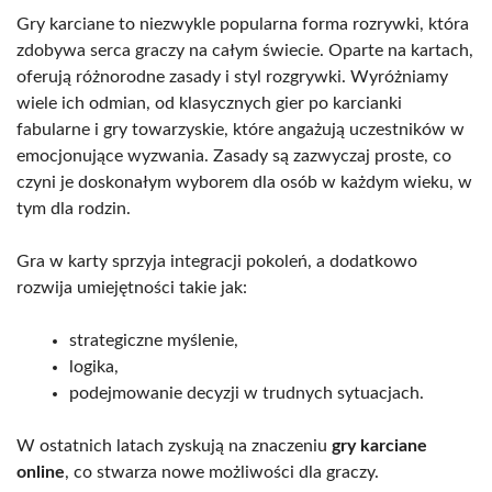
Gry karciane to niezwykle popularna forma rozrywki, która
zdobywa serca graczy na całym świecie. Oparte na kartach,
oferują różnorodne zasady i styl rozgrywki. Wyróżniamy
wiele ich odmian, od klasycznych gier po karcianki
fabularne i gry towarzyskie, które angażują uczestników w
emocjonujące wyzwania. Zasady są zazwyczaj proste, co
czyni je doskonałym wyborem dla osób w każdym wieku, w
tym dla rodzin.
Gra w karty sprzyja integracji pokoleń, a dodatkowo
rozwija umiejętności takie jak:
strategiczne myślenie,
logika,
podejmowanie decyzji w trudnych sytuacjach.
W ostatnich latach zyskują na znaczeniu
gry karciane
online
, co stwarza nowe możliwości dla graczy.