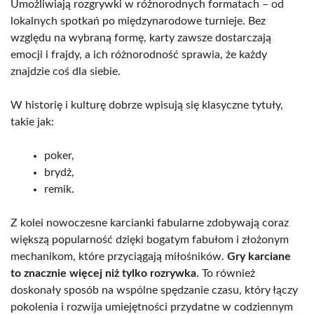
Umożliwiają rozgrywki w różnorodnych formatach – od
lokalnych spotkań po międzynarodowe turnieje. Bez
względu na wybraną formę, karty zawsze dostarczają
emocji i frajdy, a ich różnorodność sprawia, że każdy
znajdzie coś dla siebie.
W historię i kulturę dobrze wpisują się klasyczne tytuły,
takie jak:
poker,
brydż,
remik.
Z kolei nowoczesne karcianki fabularne zdobywają coraz
większą popularność dzięki bogatym fabułom i złożonym
mechanikom, które przyciągają miłośników.
Gry karciane
to znacznie więcej niż tylko rozrywka
. To również
doskonały sposób na wspólne spędzanie czasu, który łączy
pokolenia i rozwija umiejętności przydatne w codziennym