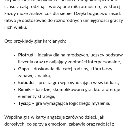
czasu z całą rodziną. Tworzą one miłą atmosferę, w której
każdy może znaleźć coś dla siebie. Dzięki bogactwu zasad,
łatwo je dostosować do różnorodnych umiejętności graczy
i ich wieku.
Oto przykłady gier karcianych:
Piotruś
– idealny dla najmłodszych, uczący podstaw
liczenia oraz rozwijający zdolności interpersonalne,
Gapa
– doskonała dla całej rodziny, która łączy
zabawę z nauką,
Łubudu
– prosta gra wprowadzająca w świat kart,
Remik
– bardziej skomplikowana gra, która oferuje
elementy strategii,
Tysiąc
– gra wymagająca logicznego myślenia.
Wspólna gra w karty angażuje zarówno dzieci, jak i
dorosłych, co sprzyja emocjom, zabawie oraz radości z