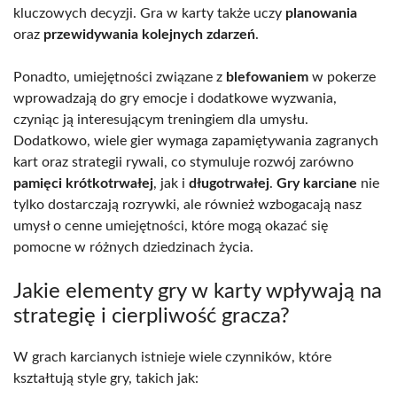
kluczowych decyzji. Gra w karty także uczy
planowania
oraz
przewidywania kolejnych zdarzeń
.
Ponadto, umiejętności związane z
blefowaniem
w pokerze
wprowadzają do gry emocje i dodatkowe wyzwania,
czyniąc ją interesującym treningiem dla umysłu.
Dodatkowo, wiele gier wymaga zapamiętywania zagranych
kart oraz strategii rywali, co stymuluje rozwój zarówno
pamięci krótkotrwałej
, jak i
długotrwałej
.
Gry karciane
nie
tylko dostarczają rozrywki, ale również wzbogacają nasz
umysł o cenne umiejętności, które mogą okazać się
pomocne w różnych dziedzinach życia.
Jakie elementy gry w karty wpływają na
strategię i cierpliwość gracza?
W grach karcianych istnieje wiele czynników, które
kształtują style gry, takich jak: