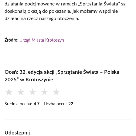
działania podejmowane w ramach „Sprzątania Świata” są
doskonałą okazją do pokazania, jak możemy wspólnie
działać na rzecz naszego otoczenia.
Źródło:
Urząd Miasta Krotoszyn
Oceń: 32. edycja akcji „Sprzątanie Świata – Polska
2025” w Krotoszynie
★
★
★
★
★
Średnia ocena:
4.7
Liczba ocen:
22
Udostępnij