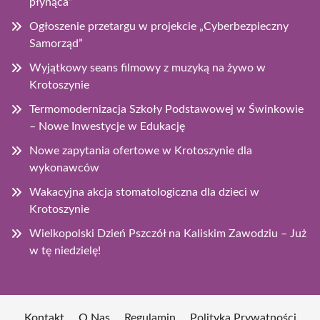
płynąca”
Ogłoszenie przetargu w projekcie „Cyberbezpieczny
Samorząd”
Wyjątkowy seans filmowy z muzyką na żywo w
Krotoszynie
Termomodernizacja Szkoły Podstawowej w Świnkowie
– Nowe Inwestycje w Edukację
Nowe zapytania ofertowe w Krotoszynie dla
wykonawców
Wakacyjna akcja stomatologiczna dla dzieci w
Krotoszynie
Wielkopolski Dzień Pszczół na Kaliskim Zawodziu – Już
w tę niedzielę!
Kontakt
O Nas
Regulamin
Polityka Prywatności