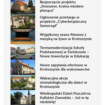
Rozpoczęcie projektu
„Smoszew, kraina miodem
płynąca”
Ogłoszenie przetargu w
projekcie „Cyberbezpieczny
Samorząd”
Wyjątkowy seans filmowy z
muzyką na żywo w Krotoszynie
Termomodernizacja Szkoły
Podstawowej w Świnkowie –
Nowe Inwestycje w Edukację
Nowe zapytania ofertowe w
Krotoszynie dla wykonawców
Wakacyjna akcja
stomatologiczna dla dzieci w
Krotoszynie
Wielkopolski Dzień Pszczół na
Kaliskim Zawodziu – Już w tę
niedzielę!