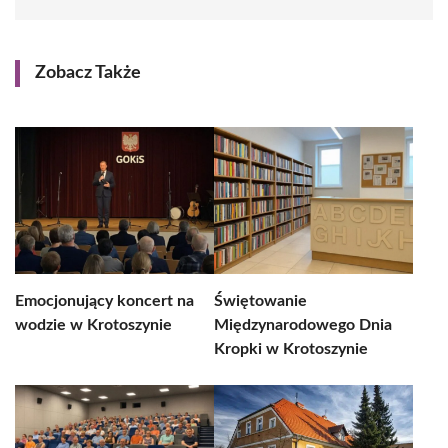
Zobacz Także
Emocjonujący koncert na
Świętowanie
wodzie w Krotoszynie
Międzynarodowego Dnia
Kropki w Krotoszynie