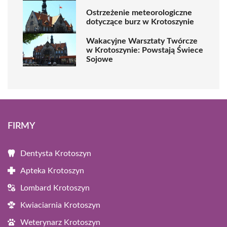
Ostrzeżenie meteorologiczne
dotyczące burz w Krotoszynie
Wakacyjne Warsztaty Twórcze
w Krotoszynie: Powstają Świece
Sojowe
FIRMY
Dentysta Krotoszyn
Apteka Krotoszyn
Lombard Krotoszyn
Kwiaciarnia Krotoszyn
Weterynarz Krotoszyn