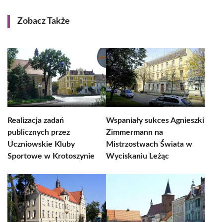
Zobacz Także
Realizacja zadań
Wspaniały sukces Agnieszki
publicznych przez
Zimmermann na
Uczniowskie Kluby
Mistrzostwach Świata w
Sportowe w Krotoszynie
Wyciskaniu Leżąc