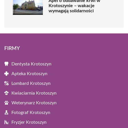
Apel o oddawanie krwi w
Krotoszynie – wakacje
wymagają solidarności
FIRMY
Dentysta Krotoszyn
Apteka Krotoszyn
Lombard Krotoszyn
Kwiaciarnia Krotoszyn
Weterynarz Krotoszyn
Fotograf Krotoszyn
Fryzjer Krotoszyn