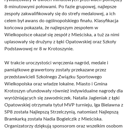
8-minutowymi połowami. Po fazie grupowej, najlepsze
zespoły zakwalifikowały się do strefy medalowej, a ich
celem był awans do ogólnopolskiego finału. Klasyfikacja
końcowa pokazała, że najlepszym zespołem w
Wielkopolsce okazał się zespół z Mieściska, a tuż za nimi
uplasowały się drużyny z Łęki Opatowskiej oraz Szkoły
Podstawowej nr 8 w Krotoszynie.
W trakcie uroczystości wręczenia nagród, medale i
pamiątkowe grawertony zostały przekazane przez
przedstawicieli Szkolnego Związku Sportowego
Wielkopolska oraz władze lokalne. Miasto i Gmina
Krotoszyn ufundowały również indywidualne nagrody dla
wyróżniających się zawodniczek. Natalia Jagieniak z Łęki
Opatowskiej otrzymała tytuł MVP turnieju, Iga Bielawna z
SP8 została Najlepszą Strzelczynią, natomiast Najlepszą
Bramkarką została Nadia Bogielczik z Mieściska.
Organizatorzy dziękują sponsorom oraz wszelkim osobom