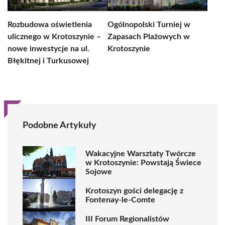
Rozbudowa oświetlenia
Ogólnopolski Turniej w
ulicznego w Krotoszynie –
Zapasach Plażowych w
nowe inwestycje na ul.
Krotoszynie
Błękitnej i Turkusowej
Podobne Artykuły
Wakacyjne Warsztaty Twórcze
w Krotoszynie: Powstają Świece
Sojowe
Krotoszyn gości delegację z
Fontenay-le-Comte
III Forum Regionalistów