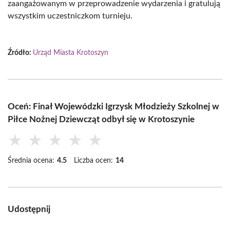
zaangażowanym w przeprowadzenie wydarzenia i gratulują
wszystkim uczestniczkom turnieju.
Źródło:
Urząd Miasta Krotoszyn
Oceń: Finał Wojewódzki Igrzysk Młodzieży Szkolnej w
Piłce Nożnej Dziewcząt odbył się w Krotoszynie
★
★
★
★
★
Średnia ocena:
4.5
Liczba ocen:
14
Udostępnij