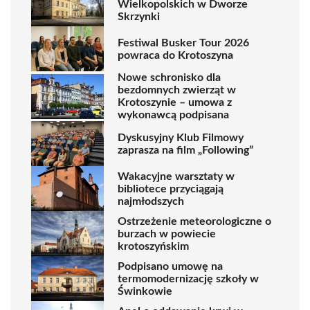
Wielkopolskich w Dworze
Skrzynki
Festiwal Busker Tour 2026
powraca do Krotoszyna
Nowe schronisko dla
bezdomnych zwierząt w
Krotoszynie – umowa z
wykonawcą podpisana
Dyskusyjny Klub Filmowy
zaprasza na film „Following”
Wakacyjne warsztaty w
bibliotece przyciągają
najmłodszych
Ostrzeżenie meteorologiczne o
burzach w powiecie
krotoszyńskim
Podpisano umowę na
termomodernizację szkoły w
Świnkowie