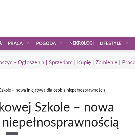
A
PRACA
POGODA
NEKROLOGI
LIFESTYLE
oszyn - Ogłoszenia | Sprzedam | Kupię | Zamienię | Prac
zkole – nowa inicjatywa dla osób z niepełnosprawnością
kowej Szkole – nowa
z niepełnosprawnością