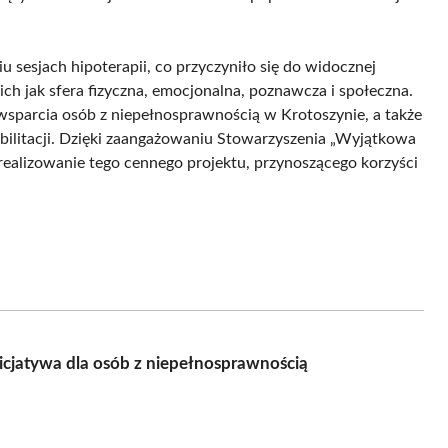
 sesjach hipoterapii, co przyczyniło się do widocznej
h jak sfera fizyczna, emocjonalna, poznawcza i społeczna.
wsparcia osób z niepełnosprawnością w Krotoszynie, a także
abilitacji. Dzięki zaangażowaniu Stowarzyszenia „Wyjątkowa
realizowanie tego cennego projektu, przynoszącego korzyści
icjatywa dla osób z niepełnosprawnością