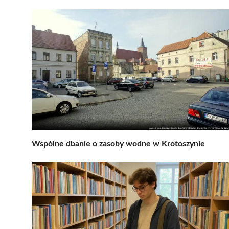
Wspólne dbanie o zasoby wodne w Krotoszynie