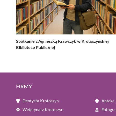
Spotkanie z Agnieszką Krawczyk w Krotoszyńskiej
Bibliotece Publicznej
FIRMY
Dentysta Krotoszyn
Apteka 
Weterynarz Krotoszyn
Fotogra