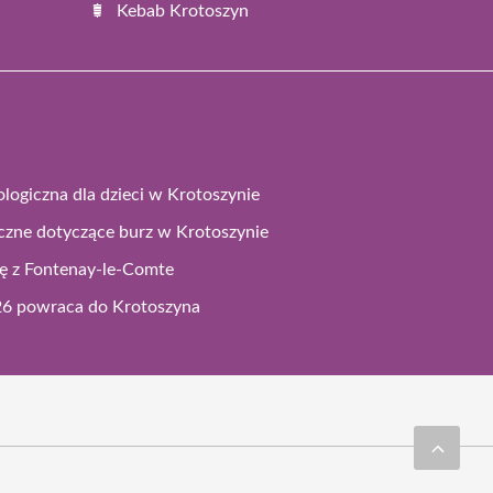
Kebab Krotoszyn
logiczna dla dzieci w Krotoszynie
czne dotyczące burz w Krotoszynie
ję z Fontenay-le-Comte
026 powraca do Krotoszyna