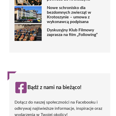
Nowe schronisko dla
bezdomnych zwierząt w
Krotoszynie – umowa z
wykonawcą podpisana
Dyskusyjny Klub Filmowy
zaprasza na film „Following”
Bądź z nami na bieżąco!
Dołącz do naszej społeczności na Facebooku i
odkrywaj najświeższe informacje, inspiracje oraz
wydarzenia w Twojej okolicy!