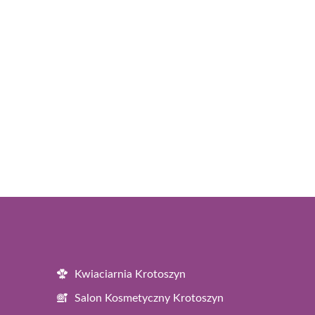
Kwiaciarnia Krotoszyn
Salon Kosmetyczny Krotoszyn