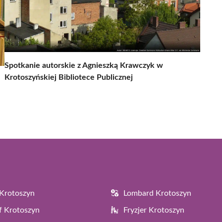
Spotkanie autorskie z Agnieszką Krawczyk w
Krotoszyńskiej Bibliotece Publicznej
Krotoszyn
Lombard Krotoszyn
f Krotoszyn
Fryzjer Krotoszyn