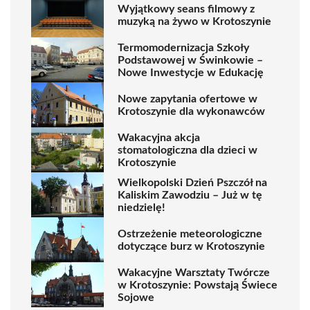
Wyjątkowy seans filmowy z
muzyką na żywo w Krotoszynie
Termomodernizacja Szkoły
Podstawowej w Świnkowie –
Nowe Inwestycje w Edukację
Nowe zapytania ofertowe w
Krotoszynie dla wykonawców
Wakacyjna akcja
stomatologiczna dla dzieci w
Krotoszynie
Wielkopolski Dzień Pszczół na
Kaliskim Zawodziu – Już w tę
niedzielę!
Ostrzeżenie meteorologiczne
dotyczące burz w Krotoszynie
Wakacyjne Warsztaty Twórcze
w Krotoszynie: Powstają Świece
Sojowe