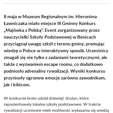
(Twitter)
8 maja w Muzeum Regionalnym im. Hieronima
Ławniczaka miało miejsce III Gminny Konkurs
„Majówka z Polską”. Event zorganizowany przez
nauczycielki Szkoły Podstawowej w Benicach
przyciągnął uwagę szkół z terenu gminy, promując
wiedzę o Polsce w interaktywny sposób. Uczestnicy
zmagali się nie tylko z zadaniami teoretycznymi, ale
także z wyzwaniem escape roomu, co dodatkowo
podniosło adrenaliny rywalizacji. Wyniki konkursu
przyniosły ogromne emocje zarówno zawodnikom,
jak i kibicom.
W konkursie brało udział dziewięć drużyn, które
reprezentowały lokalne szkoły podstawowe. W trakcie
rywalizacji uczniowie mieli możliwość wykazania się wiedzą