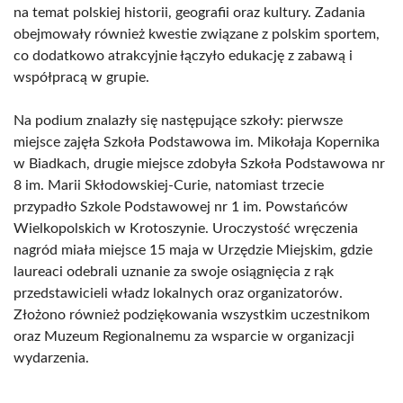
na temat polskiej historii, geografii oraz kultury. Zadania
obejmowały również kwestie związane z polskim sportem,
co dodatkowo atrakcyjnie łączyło edukację z zabawą i
współpracą w grupie.
Na podium znalazły się następujące szkoły: pierwsze
miejsce zajęła Szkoła Podstawowa im. Mikołaja Kopernika
w Biadkach, drugie miejsce zdobyła Szkoła Podstawowa nr
8 im. Marii Skłodowskiej-Curie, natomiast trzecie
przypadło Szkole Podstawowej nr 1 im. Powstańców
Wielkopolskich w Krotoszynie. Uroczystość wręczenia
nagród miała miejsce 15 maja w Urzędzie Miejskim, gdzie
laureaci odebrali uznanie za swoje osiągnięcia z rąk
przedstawicieli władz lokalnych oraz organizatorów.
Złożono również podziękowania wszystkim uczestnikom
oraz Muzeum Regionalnemu za wsparcie w organizacji
wydarzenia.