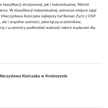
w klasyfikacji drużynowej, jak i indywidualnej. Wśród
rno. W klasyfikacji indywidualnej, pierwsze miejsce zajął
. Mieczysława Kończaka najlepszy był Roman Zych z OSP
 ale i wspólne wartości, jakie łączą uczestników,
rzy i uczestnicy podkreślali ważność takich wydarzeń dla
 Mieczysława Kończaka w Krotoszynie