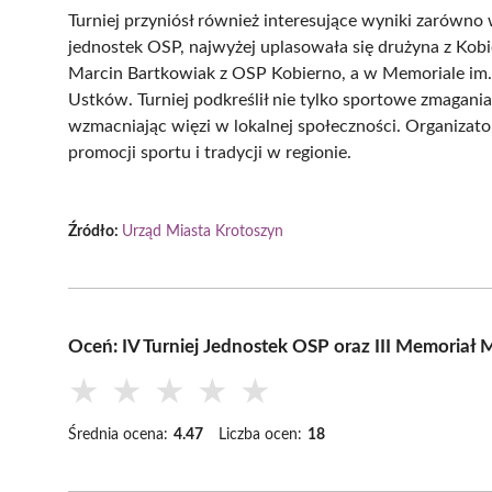
Turniej przyniósł również interesujące wyniki zarówno 
jednostek OSP, najwyżej uplasowała się drużyna z Kobie
Marcin Bartkowiak z OSP Kobierno, a w Memoriale im
Ustków. Turniej podkreślił nie tylko sportowe zmagania,
wzmacniając więzi w lokalnej społeczności. Organizato
promocji sportu i tradycji w regionie.
Źródło:
Urząd Miasta Krotoszyn
Oceń: IV Turniej Jednostek OSP oraz III Memoriał
★
★
★
★
★
Średnia ocena:
4.47
Liczba ocen:
18