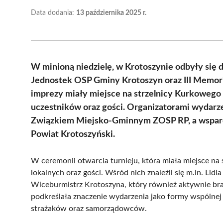
Data dodania:
13 października 2025 r.
W minioną niedzielę, w Krotoszynie odbyły się d
Jednostek OSP Gminy Krotoszyn oraz III Memori
imprezy miały miejsce na strzelnicy Kurkowego 
uczestników oraz gości. Organizatorami wydarze
Związkiem Miejsko-Gminnym ZOSP RP, a wsparci
Powiat Krotoszyński.
W ceremonii otwarcia turnieju, która miała miejsce na s
lokalnych oraz gości. Wśród nich znaleźli się m.in. Lid
Wiceburmistrz Krotoszyna, który również aktywnie bra
podkreślała znaczenie wydarzenia jako formy wspólnej r
strażaków oraz samorządowców.