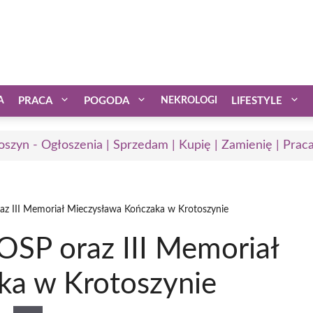
A
PRACA
POGODA
NEKROLOGI
LIFESTYLE
oszyn - Ogłoszenia | Sprzedam | Kupię | Zamienię | Prac
raz III Memoriał Mieczysława Kończaka w Krotoszynie
 OSP oraz III Memoriał
ka w Krotoszynie