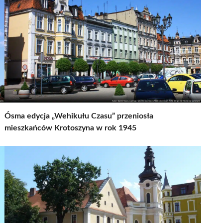
Ósma edycja „Wehikułu Czasu” przeniosła
mieszkańców Krotoszyna w rok 1945