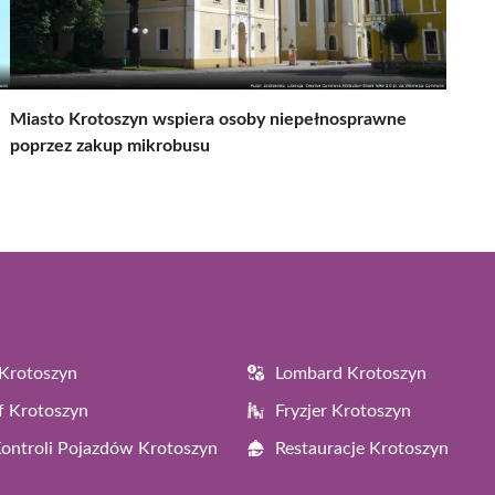
Miasto Krotoszyn wspiera osoby niepełnosprawne
poprzez zakup mikrobusu
Krotoszyn
Lombard Krotoszyn
f Krotoszyn
Fryzjer Krotoszyn
Kontroli Pojazdów Krotoszyn
Restauracje Krotoszyn