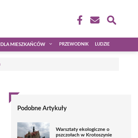
DLA MIESZKAŃCÓW
PRZEWODNIK
LUDZIE
a
Podobne Artykuły
Warsztaty ekologiczne o
pszczołach w Krotoszynie