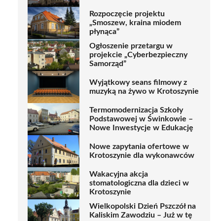
Rozpoczęcie projektu
„Smoszew, kraina miodem
płynąca”
Ogłoszenie przetargu w
projekcie „Cyberbezpieczny
Samorząd”
Wyjątkowy seans filmowy z
muzyką na żywo w Krotoszynie
Termomodernizacja Szkoły
Podstawowej w Świnkowie –
Nowe Inwestycje w Edukację
Nowe zapytania ofertowe w
Krotoszynie dla wykonawców
Wakacyjna akcja
stomatologiczna dla dzieci w
Krotoszynie
Wielkopolski Dzień Pszczół na
Kaliskim Zawodziu – Już w tę