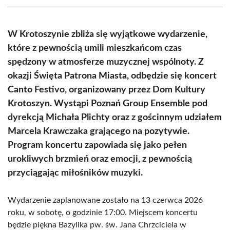
(Twitter)
W Krotoszynie zbliża się wyjątkowe wydarzenie,
które z pewnością umili mieszkańcom czas
spędzony w atmosferze muzycznej wspólnoty. Z
okazji Święta Patrona Miasta, odbędzie się koncert
Canto Festivo, organizowany przez Dom Kultury
Krotoszyn. Wystąpi Poznań Group Ensemble pod
dyrekcją Michała Plichty oraz z gościnnym udziałem
Marcela Krawczaka grającego na pozytywie.
Program koncertu zapowiada się jako pełen
urokliwych brzmień oraz emocji, z pewnością
przyciągając miłośników muzyki.
Wydarzenie zaplanowane zostało na 13 czerwca 2026
roku, w sobotę, o godzinie 17:00. Miejscem koncertu
będzie piękna Bazylika pw. św. Jana Chrzciciela w