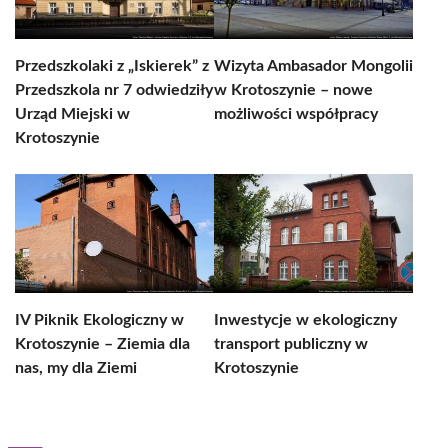
Przedszkolaki z „Iskierek” z
Wizyta Ambasador Mongolii
Przedszkola nr 7 odwiedziły
w Krotoszynie – nowe
Urząd Miejski w
możliwości współpracy
Krotoszynie
IV Piknik Ekologiczny w
Inwestycje w ekologiczny
Krotoszynie – Ziemia dla
transport publiczny w
nas, my dla Ziemi
Krotoszynie