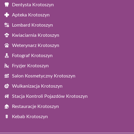
Dentysta Krotoszyn
Apteka Krotoszyn
Lombard Krotoszyn
Kwiaciarnia Krotoszyn
Weterynarz Krotoszyn
Fotograf Krotoszyn
Fryzjer Krotoszyn
Salon Kosmetyczny Krotoszyn
Wulkanizacja Krotoszyn
Stacja Kontroli Pojazdów Krotoszyn
Restauracje Krotoszyn
Kebab Krotoszyn