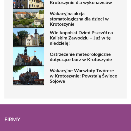
Krotoszynie dla wykonawców
Wakacyjna akcja
stomatologiczna dla dzieci w
Krotoszynie
Wielkopolski Dzień Pszczół na
Kaliskim Zawodziu – Już w tę
niedzielę!
Ostrzeżenie meteorologiczne
dotyczące burz w Krotoszynie
Wakacyjne Warsztaty Twórcze
w Krotoszynie: Powstają Świece
Sojowe
FIRMY