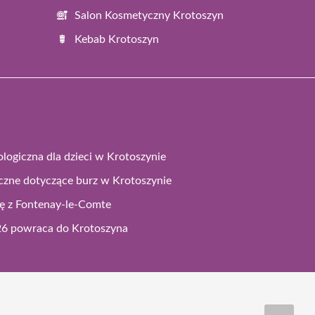
Salon Kosmetyczny Krotoszyn
Kebab Krotoszyn
logiczna dla dzieci w Krotoszynie
czne dotyczące burz w Krotoszynie
ję z Fontenay-le-Comte
026 powraca do Krotoszyna