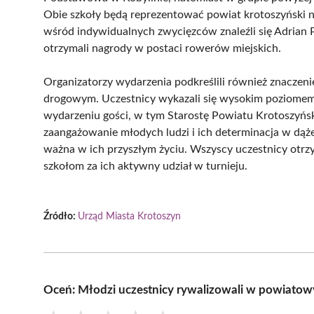
Obie szkoły będą reprezentować powiat krotoszyński n
wśród indywidualnych zwycięzców znaleźli się Adrian 
otrzymali nagrody w postaci rowerów miejskich.
Organizatorzy wydarzenia podkreślili również znaczeni
drogowym. Uczestnicy wykazali się wysokim poziomem
wydarzeniu gości, w tym Starostę Powiatu Krotoszyński
zaangażowanie młodych ludzi i ich determinacja w dąże
ważna w ich przyszłym życiu. Wszyscy uczestnicy otrzy
szkołom za ich aktywny udział w turnieju.
Źródło:
Urząd Miasta Krotoszyn
Oceń: Młodzi uczestnicy rywalizowali w powiato