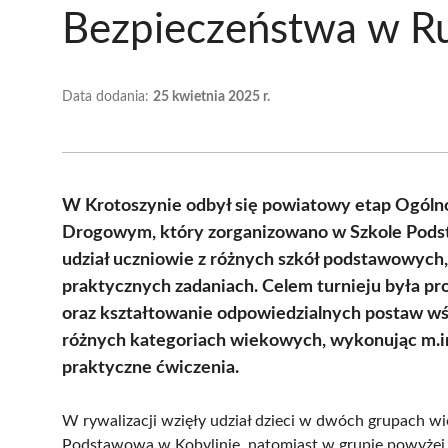
Bezpieczeństwa w 
Data dodania:
25 kwietnia 2025 r.
W Krotoszynie odbył się powiatowy etap Ogóln
Drogowym, który zorganizowano w Szkole Podsta
udział uczniowie z różnych szkół podstawowych, 
praktycznych zadaniach. Celem turnieju była pr
oraz kształtowanie odpowiedzialnych postaw wś
różnych kategoriach wiekowych, wykonując m.in
praktyczne ćwiczenia.
W rywalizacji wzięły udział dzieci w dwóch grupach wi
Podstawowa w Kobylinie, natomiast w grupie powyżej