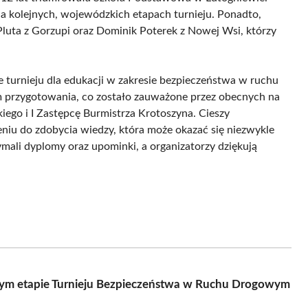
a kolejnych, wojewódzkich etapach turnieju. Ponadto,
Pluta z Gorzupi oraz Dominik Poterek z Nowej Wsi, którzy
e turnieju dla edukacji w zakresie bezpieczeństwa w ruchu
 przygotowania, co zostało zauważone przez obecnych na
ego i I Zastępcę Burmistrza Krotoszyna. Cieszy
niu do zdobycia wiedzy, która może okazać się niezwykle
mali dyplomy oraz upominki, a organizatorzy dziękują
wym etapie Turnieju Bezpieczeństwa w Ruchu Drogowym