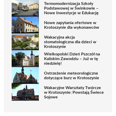
Termomodernizacja Szkoły
Podstawowej w Świnkowie –
Nowe Inwestycje w Edukację
Nowe zapytania ofertowe w
Krotoszynie dla wykonawców
Wakacyjna akcja
stomatologiczna dla dzieci w
Krotoszynie
Wielkopolski Dzień Pszczół na
Kaliskim Zawodziu – Już w tę
niedzielę!
Ostrzeżenie meteorologiczne
dotyczące burz w Krotoszynie
Wakacyjne Warsztaty Twórcze
w Krotoszynie: Powstają Świece
Sojowe