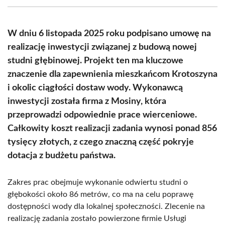
(Twitter)
W dniu 6 listopada 2025 roku podpisano umowę na
realizację inwestycji związanej z budową nowej
studni głębinowej. Projekt ten ma kluczowe
znaczenie dla zapewnienia mieszkańcom Krotoszyna
i okolic ciągłości dostaw wody. Wykonawcą
inwestycji została firma z Mosiny, która
przeprowadzi odpowiednie prace wierceniowe.
Całkowity koszt realizacji zadania wynosi ponad 856
tysięcy złotych, z czego znaczną część pokryje
dotacja z budżetu państwa.
Zakres prac obejmuje wykonanie odwiertu studni o
głębokości około 86 metrów, co ma na celu poprawę
dostępności wody dla lokalnej społeczności. Zlecenie na
realizację zadania zostało powierzone firmie Usługi