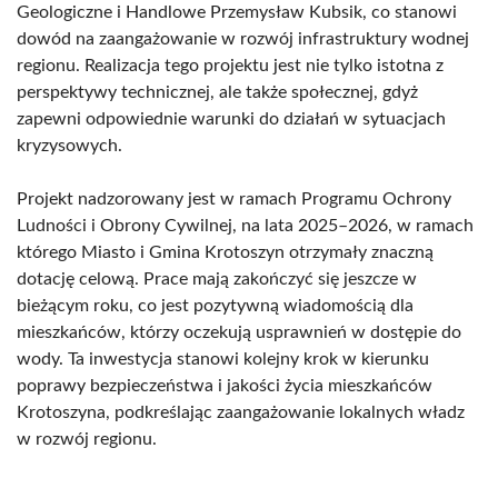
Geologiczne i Handlowe Przemysław Kubsik, co stanowi
dowód na zaangażowanie w rozwój infrastruktury wodnej
regionu. Realizacja tego projektu jest nie tylko istotna z
perspektywy technicznej, ale także społecznej, gdyż
zapewni odpowiednie warunki do działań w sytuacjach
kryzysowych.
Projekt nadzorowany jest w ramach Programu Ochrony
Ludności i Obrony Cywilnej, na lata 2025–2026, w ramach
którego Miasto i Gmina Krotoszyn otrzymały znaczną
dotację celową. Prace mają zakończyć się jeszcze w
bieżącym roku, co jest pozytywną wiadomością dla
mieszkańców, którzy oczekują usprawnień w dostępie do
wody. Ta inwestycja stanowi kolejny krok w kierunku
poprawy bezpieczeństwa i jakości życia mieszkańców
Krotoszyna, podkreślając zaangażowanie lokalnych władz
w rozwój regionu.