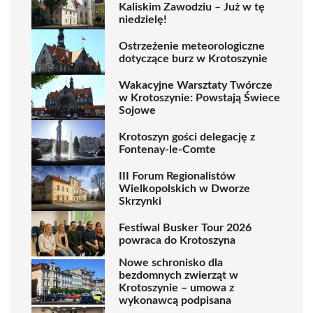
Kaliskim Zawodziu – Już w tę
niedzielę!
Ostrzeżenie meteorologiczne
dotyczące burz w Krotoszynie
Wakacyjne Warsztaty Twórcze
w Krotoszynie: Powstają Świece
Sojowe
Krotoszyn gości delegację z
Fontenay-le-Comte
III Forum Regionalistów
Wielkopolskich w Dworze
Skrzynki
Festiwal Busker Tour 2026
powraca do Krotoszyna
Nowe schronisko dla
bezdomnych zwierząt w
Krotoszynie – umowa z
wykonawcą podpisana