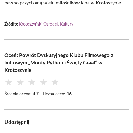
pewno przyciągną wielu miłośników kina w Krotoszynie.
Źródło:
Krotoszyński Ośrodek Kultury
Oceń: Powrót Dyskusyjnego Klubu Filmowego z
kultowym „Monty Python i Święty Graal” w
Krotoszynie
★
★
★
★
★
Średnia ocena:
4.7
Liczba ocen:
16
Udostępnij