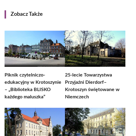
Zobacz Także
Piknik czytelniczo-
25-lecie Towarzystwa
edukacyjny w Krotoszynie
Przyjaźni Dierdorf–
– „Biblioteka BLISKO
Krotoszyn świętowane w
każdego maluszka”
Niemczech