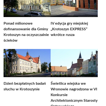
Ponad milionowe
IV edycja gry miejskiej
dofinansowanie dla Gminy
„Krotoszyn EXPRESS”
Krotoszyn na oczyszczalnie
wkrótce rusza
ścieków
Dzień bezpłatnych badań
Świetlica wiejska we
słuchu w Krotoszynie
Wronowie nagrodzona w VI
Konkursie
Architektonicznym Starosty