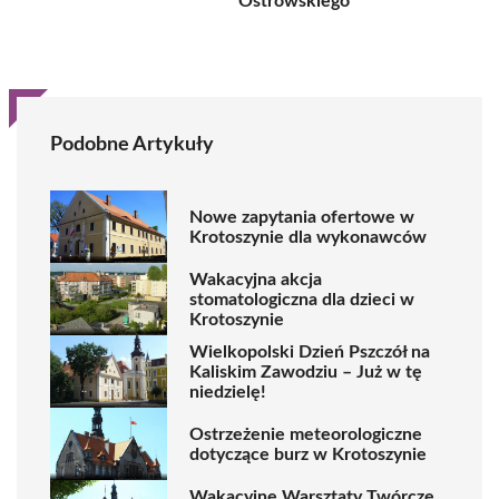
Ostrowskiego
Podobne Artykuły
Nowe zapytania ofertowe w
Krotoszynie dla wykonawców
Wakacyjna akcja
stomatologiczna dla dzieci w
Krotoszynie
Wielkopolski Dzień Pszczół na
Kaliskim Zawodziu – Już w tę
niedzielę!
Ostrzeżenie meteorologiczne
dotyczące burz w Krotoszynie
Wakacyjne Warsztaty Twórcze