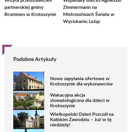
Wizyta przedstawicieli
Wspaniały sukces Agnieszki
partnerskiej gminy
Zimmermann na
Brummen w Krotoszynie
Mistrzostwach Świata w
Wyciskaniu Leżąc
Podobne Artykuły
Nowe zapytania ofertowe w
Krotoszynie dla wykonawców
Wakacyjna akcja
stomatologiczna dla dzieci w
Krotoszynie
Wielkopolski Dzień Pszczół na
Kaliskim Zawodziu – Już w tę
niedzielę!