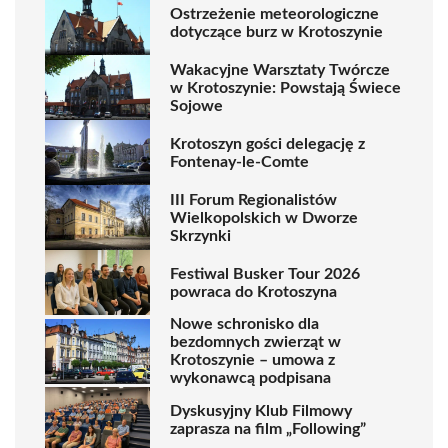
Ostrzeżenie meteorologiczne
dotyczące burz w Krotoszynie
Wakacyjne Warsztaty Twórcze
w Krotoszynie: Powstają Świece
Sojowe
Krotoszyn gości delegację z
Fontenay-le-Comte
III Forum Regionalistów
Wielkopolskich w Dworze
Skrzynki
Festiwal Busker Tour 2026
powraca do Krotoszyna
Nowe schronisko dla
bezdomnych zwierząt w
Krotoszynie – umowa z
wykonawcą podpisana
Dyskusyjny Klub Filmowy
zaprasza na film „Following”