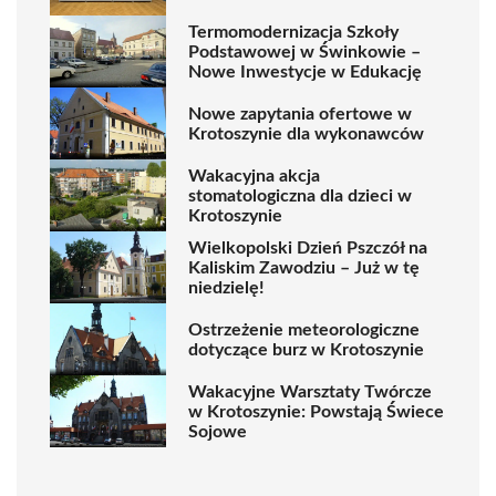
Termomodernizacja Szkoły
Podstawowej w Świnkowie –
Nowe Inwestycje w Edukację
Nowe zapytania ofertowe w
Krotoszynie dla wykonawców
Wakacyjna akcja
stomatologiczna dla dzieci w
Krotoszynie
Wielkopolski Dzień Pszczół na
Kaliskim Zawodziu – Już w tę
niedzielę!
Ostrzeżenie meteorologiczne
dotyczące burz w Krotoszynie
Wakacyjne Warsztaty Twórcze
w Krotoszynie: Powstają Świece
Sojowe