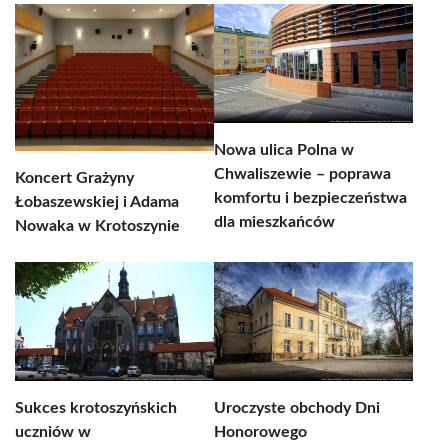
Nowa ulica Polna w
Chwaliszewie – poprawa
Koncert Grażyny
komfortu i bezpieczeństwa
Łobaszewskiej i Adama
dla mieszkańców
Nowaka w Krotoszynie
Sukces krotoszyńskich
Uroczyste obchody Dni
uczniów w
Honorowego