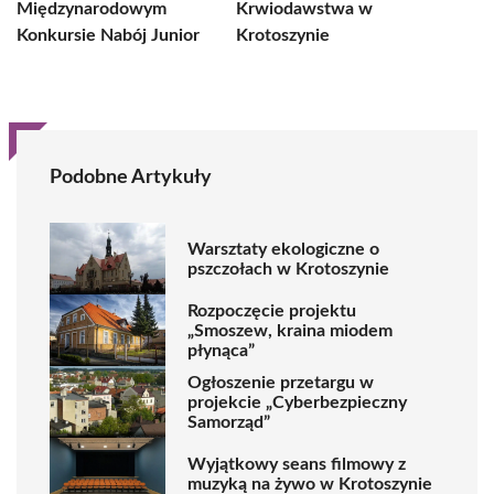
Międzynarodowym
Krwiodawstwa w
Konkursie Nabój Junior
Krotoszynie
Podobne Artykuły
Warsztaty ekologiczne o
pszczołach w Krotoszynie
Rozpoczęcie projektu
„Smoszew, kraina miodem
płynąca”
Ogłoszenie przetargu w
projekcie „Cyberbezpieczny
Samorząd”
Wyjątkowy seans filmowy z
muzyką na żywo w Krotoszynie