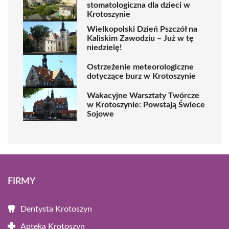
stomatologiczna dla dzieci w
Krotoszynie
Wielkopolski Dzień Pszczół na
Kaliskim Zawodziu – Już w tę
niedzielę!
Ostrzeżenie meteorologiczne
dotyczące burz w Krotoszynie
Wakacyjne Warsztaty Twórcze
w Krotoszynie: Powstają Świece
Sojowe
FIRMY
Dentysta Krotoszyn
Apteka Krotoszyn