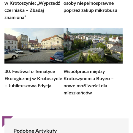
w Krotoszynie: „Wyprzedź
osoby niepełnosprawne
czerniaka – Zbadaj
poprzez zakup mikrobusu
znamiona”
30. Festiwal o Tematyce
Współpraca między
Ekologicznej w Krotoszynie
Krotoszynem a Buyeo –
– Jubileuszowa Edycja
nowe możliwości dla
mieszkańców
Podobne Artykuły