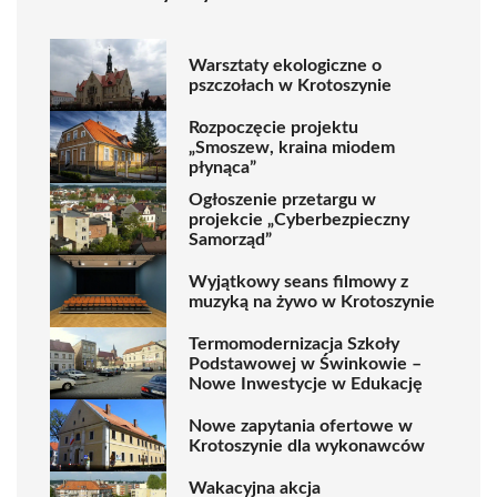
Warsztaty ekologiczne o
pszczołach w Krotoszynie
Rozpoczęcie projektu
„Smoszew, kraina miodem
płynąca”
Ogłoszenie przetargu w
projekcie „Cyberbezpieczny
Samorząd”
Wyjątkowy seans filmowy z
muzyką na żywo w Krotoszynie
Termomodernizacja Szkoły
Podstawowej w Świnkowie –
Nowe Inwestycje w Edukację
Nowe zapytania ofertowe w
Krotoszynie dla wykonawców
Wakacyjna akcja