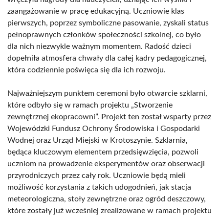
zaangażowanie w pracę edukacyjną. Uczniowie klas
pierwszych, poprzez symboliczne pasowanie, zyskali status
pełnoprawnych członków społeczności szkolnej, co było
dla nich niezwykle ważnym momentem. Radość dzieci
dopełniła atmosfera chwały dla całej kadry pedagogicznej,
która codziennie poświęca się dla ich rozwoju.
Najważniejszym punktem ceremoni było otwarcie szklarni,
które odbyło się w ramach projektu „Stworzenie
zewnętrznej ekopracowni”. Projekt ten został wsparty przez
Wojewódzki Fundusz Ochrony Środowiska i Gospodarki
Wodnej oraz Urząd Miejski w Krotoszynie. Szklarnia,
będąca kluczowym elementem przedsięwzięcia, pozwoli
uczniom na prowadzenie eksperymentów oraz obserwacji
przyrodniczych przez cały rok. Uczniowie będą mieli
możliwość korzystania z takich udogodnień, jak stacja
meteorologiczna, stoły zewnętrzne oraz ogród deszczowy,
które zostały już wcześniej zrealizowane w ramach projektu