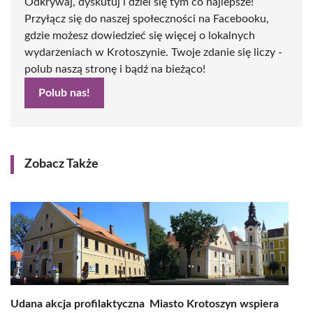
Odkrywaj, dyskutuj i dziel się tym co najlepsze!
Przyłącz się do naszej społeczności na Facebooku,
gdzie możesz dowiedzieć się więcej o lokalnych
wydarzeniach w Krotoszynie. Twoje zdanie się liczy -
polub naszą stronę i bądź na bieżąco!
Polub nas!
Zobacz Także
Udana akcja profilaktyczna
Miasto Krotoszyn wspiera