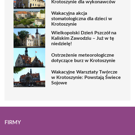
Krotoszynie dla wykonawców
Wakacyjna akcja
stomatologiczna dla dzieci w
Krotoszynie
Wielkopolski Dzień Pszczół na
Kaliskim Zawodziu – Już w tę
niedzielę!
Ostrzeżenie meteorologiczne
dotyczące burz w Krotoszynie
Wakacyjne Warsztaty Twórcze
w Krotoszynie: Powstają Świece
Sojowe
FIRMY