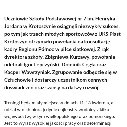
(Twitter)
Uczniowie Szkoły Podstawowej nr 7 im. Henryka
Jordana w Krotoszynie osiągnęli niezwykły sukces,
po tym jak trzech młodych sportowców z UKS Piast
Krotoszyn otrzymało powołania na konsultację
kadry Regionu Północ w piłce siatkowej. Z rąk
dyrektora szkoły, Zbigniewa Kurzawy, powołania
odebrali Igor Lepczyński, Dominik Cegła oraz
Kacper Wawrzyniak. Zgrupowanie odbędzie się w
Człuchowie i dostarczy uczestnikom cennych
doświadczeń oraz szansy na dalszy rozwój.
Treningi będą miały miejsce w dniach 11-13 kwietnia, a
udział w nich biorą jedynie najlepsi zawodnicy z kilku
województw, w tym wielkopolskiego oraz pomorskiego.
Jest to wyraz wysokiej jakości pracy oraz determinacji