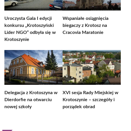
Uroczysta Gala I edycji
Wspaniałe osiągnięcia
konkursu „Krotoszyński
biegaczy z Krotosz na
Lider NGO” odbyła się w
Cracovia Maratonie
Krotoszynie
Delegacja z Krotoszyna w
XVI sesja Rady Miejskiej w
Dierdorfie na otwarciu
Krotoszynie – szczegóły i
nowej szkoły
porządek obrad