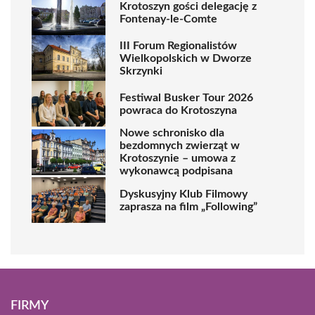
Krotoszyn gości delegację z
Fontenay-le-Comte
III Forum Regionalistów
Wielkopolskich w Dworze
Skrzynki
Festiwal Busker Tour 2026
powraca do Krotoszyna
Nowe schronisko dla
bezdomnych zwierząt w
Krotoszynie – umowa z
wykonawcą podpisana
Dyskusyjny Klub Filmowy
zaprasza na film „Following”
FIRMY