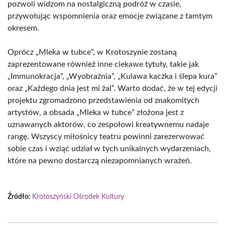
pozwoli widzom na nostalgiczną podróż w czasie,
przywołując wspomnienia oraz emocje związane z tamtym
okresem.
Oprócz „Mleka w tubce”, w Krotoszynie zostaną
zaprezentowane również inne ciekawe tytuły, takie jak
„Immunokracja”, „Wyobraźnia”, „Kulawa kaczka i ślepa kura”
oraz „Każdego dnia jest mi żal”. Warto dodać, że w tej edycji
projektu zgromadzono przedstawienia od znakomitych
artystów, a obsada „Mleka w tubce” złożona jest z
uznawanych aktorów, co zespołowi kreatywnemu nadaje
rangę. Wszyscy miłośnicy teatru powinni zarezerwować
sobie czas i wziąć udział w tych unikalnych wydarzeniach,
które na pewno dostarczą niezapomnianych wrażeń.
Źródło:
Krotoszyński Ośrodek Kultury