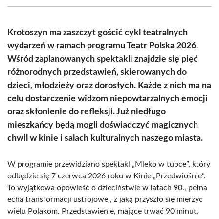
(Twitter)
Krotoszyn ma zaszczyt gościć cykl teatralnych
wydarzeń w ramach programu Teatr Polska 2026.
Wśród zaplanowanych spektakli znajdzie się pięć
różnorodnych przedstawień, skierowanych do
dzieci, młodzieży oraz dorosłych. Każde z nich ma na
celu dostarczenie widzom niepowtarzalnych emocji
oraz skłonienie do refleksji. Już niedługo
mieszkańcy będą mogli doświadczyć magicznych
chwil w kinie i salach kulturalnych naszego miasta.
W programie przewidziano spektakl „Mleko w tubce”, który
odbędzie się 7 czerwca 2026 roku w Kinie „Przedwiośnie”.
To wyjątkowa opowieść o dzieciństwie w latach 90., pełna
echa transformacji ustrojowej, z jaką przyszło się mierzyć
wielu Polakom. Przedstawienie, mające trwać 90 minut,