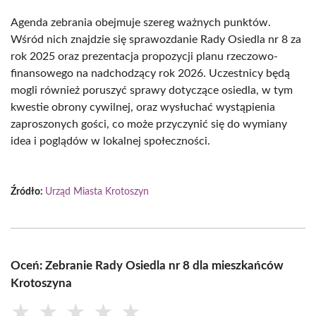
Agenda zebrania obejmuje szereg ważnych punktów.
Wśród nich znajdzie się sprawozdanie Rady Osiedla nr 8 za
rok 2025 oraz prezentacja propozycji planu rzeczowo-
finansowego na nadchodzący rok 2026. Uczestnicy będą
mogli również poruszyć sprawy dotyczące osiedla, w tym
kwestie obrony cywilnej, oraz wysłuchać wystąpienia
zaproszonych gości, co może przyczynić się do wymiany
idea i poglądów w lokalnej społeczności.
Źródło:
Urząd Miasta Krotoszyn
Oceń: Zebranie Rady Osiedla nr 8 dla mieszkańców
Krotoszyna
★
★
★
★
★