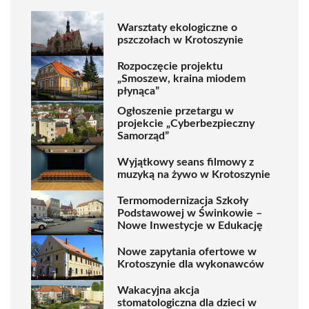
Warsztaty ekologiczne o
pszczołach w Krotoszynie
Rozpoczęcie projektu
„Smoszew, kraina miodem
płynąca”
Ogłoszenie przetargu w
projekcie „Cyberbezpieczny
Samorząd”
Wyjątkowy seans filmowy z
muzyką na żywo w Krotoszynie
Termomodernizacja Szkoły
Podstawowej w Świnkowie –
Nowe Inwestycje w Edukację
Nowe zapytania ofertowe w
Krotoszynie dla wykonawców
Wakacyjna akcja
stomatologiczna dla dzieci w