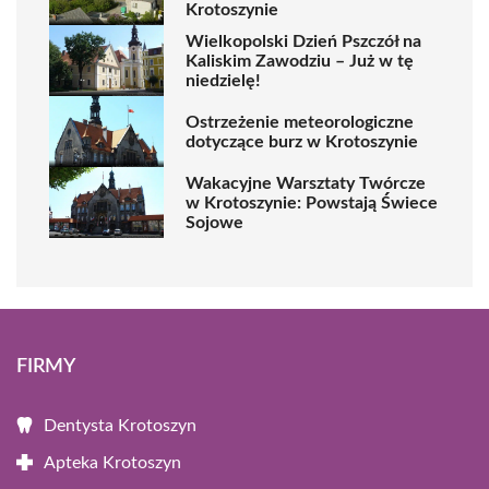
Krotoszynie
Wielkopolski Dzień Pszczół na
Kaliskim Zawodziu – Już w tę
niedzielę!
Ostrzeżenie meteorologiczne
dotyczące burz w Krotoszynie
Wakacyjne Warsztaty Twórcze
w Krotoszynie: Powstają Świece
Sojowe
FIRMY
Dentysta Krotoszyn
Apteka Krotoszyn