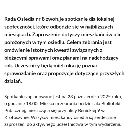
(Twitter)
Rada Osiedla nr 8 zwołuje spotkanie dla lokalnej
społeczności, które odbędzie się w najbliższych
miesiącach. Zaproszenie dotyczy mieszkańców ulic
położonych w tym osiedlu. Celem zebrania jest
omówienie istotnych kwestii związanych z
bieżącymi sprawami oraz planami na nadchodzący
rok. Uczestnicy będą mieli okazję poznać
sprawozdanie oraz propozycje dotyczące przyszłych
działań.
Spotkanie zaplanowane jest na 23 października 2025 roku,
o godzinie 18.00. Miejscem zebrania będzie sala Biblioteki
Publicznej, mieszcząca się przy ulicy Benickiej 9 w
Krotoszynie. Wszyscy mieszkańcy osiedla są serdecznie
zaproszeni do aktywnego uczestnictwa w tym wydarzeniu.