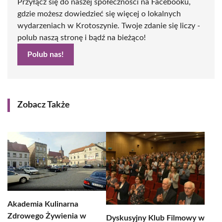
Przyłącz się do naszej społeczności na Facebooku,
gdzie możesz dowiedzieć się więcej o lokalnych
wydarzeniach w Krotoszynie. Twoje zdanie się liczy -
polub naszą stronę i bądź na bieżąco!
Polub nas!
Zobacz Także
Akademia Kulinarna
Zdrowego Żywienia w
Dyskusyjny Klub Filmowy w