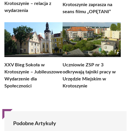
Krotoszynie – relacja z
Krotoszynie zaprasza na
wydarzenia
seans filmu „OPĘTANI”
XXV Bieg Sokoła w
Uczniowie ZSP nr 3
Krotoszynie – Jubileuszowe
odkrywają tajniki pracy w
Wydarzenie dla
Urzędzie Miejskim w
Społeczności
Krotoszynie
Podobne Artykuły