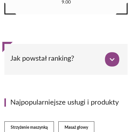
9.00
Jak powstał ranking?
Najpopularniejsze usługi i produkty
Strzyżenie maszynką
Masaż głowy