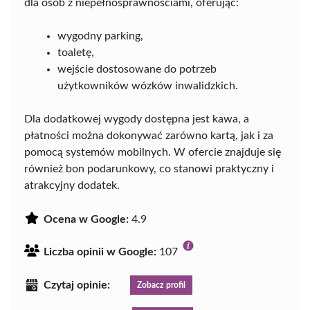
dla osób z niepełnosprawnościami, oferując:
wygodny parking,
toaletę,
wejście dostosowane do potrzeb
użytkowników wózków inwalidzkich.
Dla dodatkowej wygody dostępna jest kawa, a
płatności można dokonywać zarówno kartą, jak i za
pomocą systemów mobilnych. W ofercie znajduje się
również bon podarunkowy, co stanowi praktyczny i
atrakcyjny dodatek.
Ocena w Google:
4.9
Liczba opinii w Google:
107
Czytaj opinie:
Zobacz profil