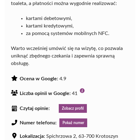
toaleta, a płatności można wygodnie realizować:
kartami debetowymi,
kartami kredytowymi,
za pomocą systemów mobilnych NFC.
Warto wcześniej umówić się na wizytę, co pozwala
uniknąć zbędnego czekania i zapewnia sprawną
obsługę.
Ocena w Google:
4.9
Liczba opinii w Google:
41
Czytaj opinie:
Zobacz profil
Numer telefonu:
Pokaż numer
Lokalizacja:
Spichrzowa 2, 63-700 Krotoszyn