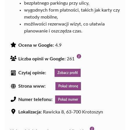
bezpłatnego parkingu przy ulicy,
wygodnych form płatności, takich jak karty czy
metody mobilne,
możliwości rezerwacji wizyt, co ułatwia
planowanie i oszczędza czas.
Ocena w Google:
4.9
Liczba opinii w Google:
261
Czytaj opinie:
Zobacz profil
Strona www:
Pokaż stronę
Numer telefonu:
Pokaż numer
Lokalizacja:
Rawicka 8, 63-700 Krotoszyn