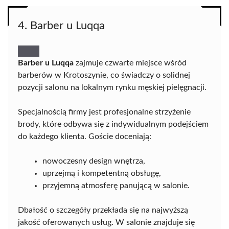
4. Barber u Luqqa
Barber u Luqqa
zajmuje czwarte miejsce wśród
barberów w Krotoszynie, co świadczy o solidnej
pozycji salonu na lokalnym rynku męskiej pielęgnacji.
Specjalnością firmy jest profesjonalne strzyżenie
brody, które odbywa się z indywidualnym podejściem
do każdego klienta. Goście doceniają:
nowoczesny design wnętrza,
uprzejmą i kompetentną obsługę,
przyjemną atmosferę panującą w salonie.
Dbałość o szczegóły przekłada się na najwyższą
jakość oferowanych usług. W salonie znajduje się