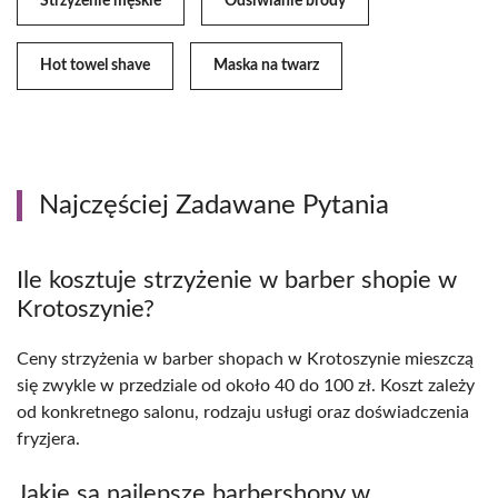
Strzyżenie męskie
Odsiwianie brody
Hot towel shave
Maska na twarz
Najczęściej Zadawane Pytania
Ile kosztuje strzyżenie w barber shopie w
Krotoszynie?
Ceny strzyżenia w barber shopach w Krotoszynie mieszczą
się zwykle w przedziale od około 40 do 100 zł. Koszt zależy
od konkretnego salonu, rodzaju usługi oraz doświadczenia
fryzjera.
Jakie są najlepsze barbershopy w