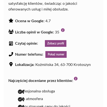
satysfakcję klientów, świadcząc o jakości
oferowanych usług i miłej obsłudze.
Ocena w Google:
4.7
Liczba opinii w Google:
35
Czytaj opinie:
Zobacz profil
Numer telefonu:
Pokaż numer
Lokalizacja:
Koźmińska 34, 63-700 Krotoszyn
Najczęściej doceniane przez klientów:
profesjonalna obsługa
miła atmosfera
dobry stosunek ceny do jakości