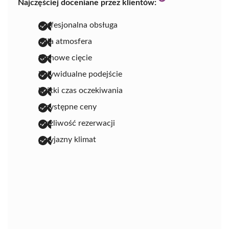
Najczęściej doceniane przez klientów:
profesjonalna obsługa
miła atmosfera
fachowe cięcie
indywidualne podejście
krótki czas oczekiwania
przystępne ceny
możliwość rezerwacji
przyjazny klimat