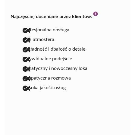
Najczęściej doceniane przez klientów:
profesjonalna obsługa
miła atmosfera
dokładność i dbałość o detale
indywidualne podejście
klimatyczny i nowoczesny lokal
sympatyczna rozmowa
wysoka jakość usług