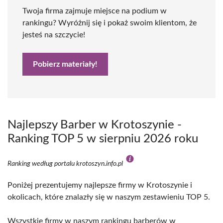
Twoja firma zajmuje miejsce na podium w
rankingu? Wyróżnij się i pokaż swoim klientom, że
jesteś na szczycie!
Pobierz materiały!
Najlepszy Barber w Krotoszynie -
Ranking TOP 5 w sierpniu 2026 roku
Ranking według portalu krotoszyn.info.pl
Poniżej prezentujemy najlepsze firmy w Krotoszynie i
okolicach, które znalazły się w naszym zestawieniu TOP 5.
Wszystkie firmy w naszym rankingu barberów w