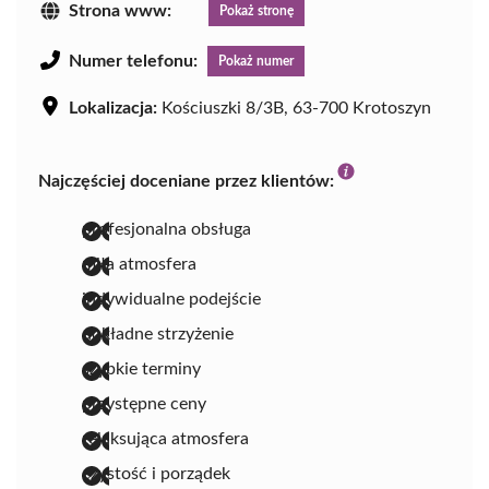
Strona www:
Pokaż stronę
Numer telefonu:
Pokaż numer
Lokalizacja:
Kościuszki 8/3B, 63-700 Krotoszyn
Najczęściej doceniane przez klientów:
profesjonalna obsługa
miła atmosfera
indywidualne podejście
dokładne strzyżenie
szybkie terminy
przystępne ceny
relaksująca atmosfera
czystość i porządek