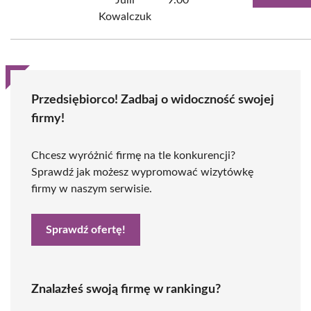
Julii
9.00
Kowalczuk
Przedsiębiorco! Zadbaj o widoczność swojej
firmy!
Chcesz wyróżnić firmę na tle konkurencji?
Sprawdź jak możesz wypromować wizytówkę
firmy w naszym serwisie.
Sprawdź ofertę!
Znalazłeś swoją firmę w rankingu?