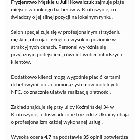
Fryzjerstwo Męskie u Julii Kowalczuk
zajmuje piąte
miejsce w rankingu barberów w Krotoszynie, co
świadczy o jej silnej pozycji na lokalnym rynku.
Salon specjalizuje się w profesjonalnym strzyżeniu
męskim, oferując usługi na wysokim poziomie w
atrakcyjnych cenach. Personel wyróżnia się
przyjaznym podejściem, również wobec młodszych
klientów.
Dodatkowo klienci mogą wygodnie płacić kartami
debetowymi lub za pomocą systemów mobilnych
NFC, co znacznie ułatwia realizację płatności.
Zakład znajduje się przy ulicy Koźmińskiej 34 w
Krotoszynie, a doświadczone fryzjerki z Ukrainy dbają
o profesjonalizm każdej wykonanej usługi.
Wysoka ocena
4,7
na podstawie
35
opinii potwierdza