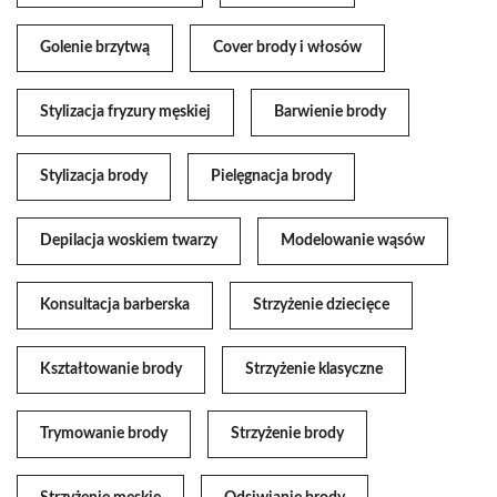
Golenie brzytwą
Cover brody i włosów
Stylizacja fryzury męskiej
Barwienie brody
Stylizacja brody
Pielęgnacja brody
Depilacja woskiem twarzy
Modelowanie wąsów
Konsultacja barberska
Strzyżenie dziecięce
Kształtowanie brody
Strzyżenie klasyczne
Trymowanie brody
Strzyżenie brody