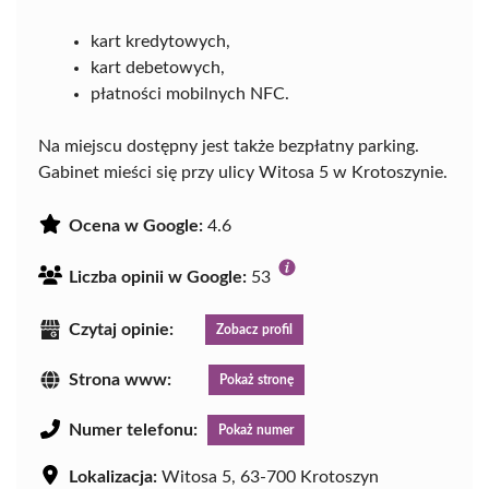
kart kredytowych,
kart debetowych,
płatności mobilnych NFC.
Na miejscu dostępny jest także bezpłatny parking.
Gabinet mieści się przy ulicy Witosa 5 w Krotoszynie.
Ocena w Google:
4.6
Liczba opinii w Google:
53
Czytaj opinie:
Zobacz profil
Strona www:
Pokaż stronę
Numer telefonu:
Pokaż numer
Lokalizacja:
Witosa 5, 63-700 Krotoszyn