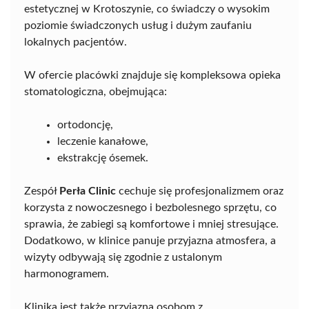
estetycznej w Krotoszynie, co świadczy o wysokim
poziomie świadczonych usług i dużym zaufaniu
lokalnych pacjentów.
W ofercie placówki znajduje się kompleksowa opieka
stomatologiczna, obejmująca:
ortodoncję,
leczenie kanałowe,
ekstrakcję ósemek.
Zespół
Perła Clinic
cechuje się profesjonalizmem oraz
korzysta z nowoczesnego i bezbolesnego sprzętu, co
sprawia, że zabiegi są komfortowe i mniej stresujące.
Dodatkowo, w klinice panuje przyjazna atmosfera, a
wizyty odbywają się zgodnie z ustalonym
harmonogramem.
Klinika jest także przyjazna osobom z