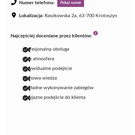
Numer telefonu:
Pokaż numer
Lokalizacja:
Raszkowska 2a, 63-700 Krotoszyn
Najczęściej doceniane przez klientów:
profesjonalna obsługa
miła atmosfera
indywidualne podejście
fachowa wiedza
dokładne wykonywanie zabiegów
przyjazne podejście do klienta