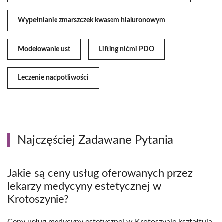
Wypełnianie zmarszczek kwasem hialuronowym
Modelowanie ust
Lifting nićmi PDO
Leczenie nadpotliwości
Najczęściej Zadawane Pytania
Jakie są ceny usług oferowanych przez
lekarzy medycyny estetycznej w
Krotoszynie?
Ceny usług medycyny estetycznej w Krotoszynie kształtują