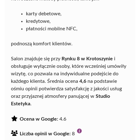
karty debetowe,
kredytowe,
płatności mobilne NFC,
podnoszą komfort klientów.
Salon znajduje się przy
Rynku 8 w Krotoszynie
i
obsługuje wyłącznie osoby, które wcześniej umówiły
wizytę, co pozwala na indywidualne podejście do
każdego klienta. Średnia ocena
4,6
na podstawie
ośmiu opinii potwierdza satysfakcję z jakości usług
oraz przyjaznej atmosfery panującej w
Studio
Estetyka
.
Ocena w Google:
4.6
Liczba opinii w Google:
8