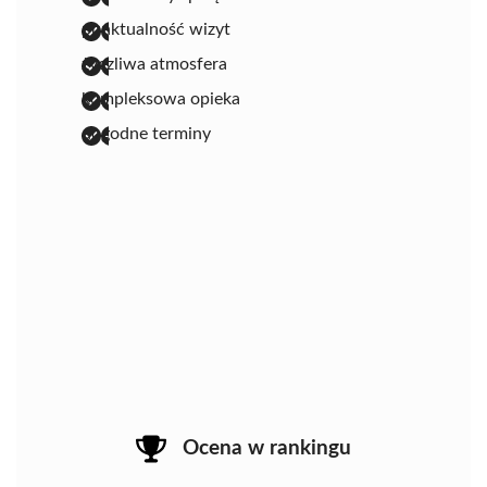
punktualność wizyt
życzliwa atmosfera
kompleksowa opieka
dogodne terminy
Ocena w rankingu