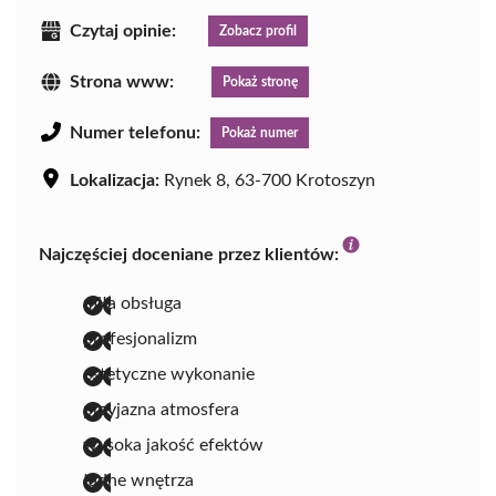
Czytaj opinie:
Zobacz profil
Strona www:
Pokaż stronę
Numer telefonu:
Pokaż numer
Lokalizacja:
Rynek 8, 63-700 Krotoszyn
Najczęściej doceniane przez klientów:
miła obsługa
profesjonalizm
estetyczne wykonanie
przyjazna atmosfera
wysoka jakość efektów
ładne wnętrza