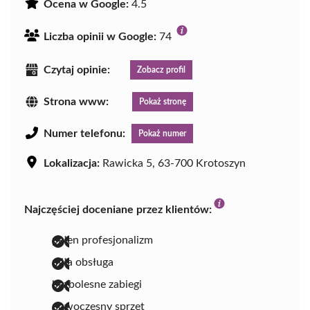
Ocena w Google:
4.5
Liczba opinii w Google:
74
Czytaj opinie:
Zobacz profil
Strona www:
Pokaż stronę
Numer telefonu:
Pokaż numer
Lokalizacja:
Rawicka 5, 63-700 Krotoszyn
Najczęściej doceniane przez klientów:
pełen profesjonalizm
miła obsługa
bezbolesne zabiegi
nowoczesny sprzęt