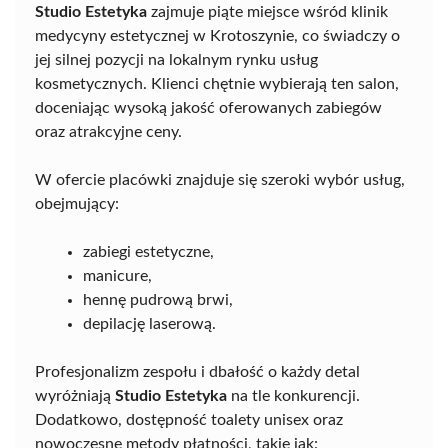
Studio Estetyka
zajmuje piąte miejsce wśród klinik
medycyny estetycznej w Krotoszynie, co świadczy o
jej silnej pozycji na lokalnym rynku usług
kosmetycznych. Klienci chętnie wybierają ten salon,
doceniając wysoką jakość oferowanych zabiegów
oraz atrakcyjne ceny.
W ofercie placówki znajduje się szeroki wybór usług,
obejmujący:
zabiegi estetyczne,
manicure,
hennę pudrową brwi,
depilację laserową.
Profesjonalizm zespołu i dbałość o każdy detal
wyróżniają
Studio Estetyka
na tle konkurencji.
Dodatkowo, dostępność toalety unisex oraz
nowoczesne metody płatności, takie jak: