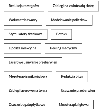
Redukcja rozstępów
Zabiegi na zwiotczałą skórę
Wolumetria twarzy
Modelowanie policzków
Stymulatory tkankowe
Botoks
Lipoliza iniekcyjna
Peeling medyczny
Laserowe usuwanie przebarwień
Mezoterapia mikroigłowa
Redukcja blizn
Zabiegi laserowe na twarz
Usuwanie przebarwień
Osocze bogatopłytkowe
Mezoterapia igłowa