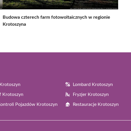
Budowa czterech farm fotowoltaicznych w regionie
Krotoszyna
Krotoszyn
Lombard Krotoszyn
f Krotoszyn
Fryzjer Krotoszyn
Kontroli Pojazdów Krotoszyn
Restauracje Krotoszyn