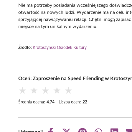
Nie ma potrzeby posiadania wcześniejszego doświadcz
otwartość na nowych ludzi. Wydarzenie ma na celu inte
sprzyjającej nawiązywaniu relacji. Chętni mogą zapisa
miejsce na tym unikalnym wydarzeniu.
Źródło:
Krotoszyński Ośrodek Kultury
Oceń: Zaproszenie na Speed Friending w Krotoszy
★
★
★
★
★
Średnia ocena:
4.74
Liczba ocen:
22