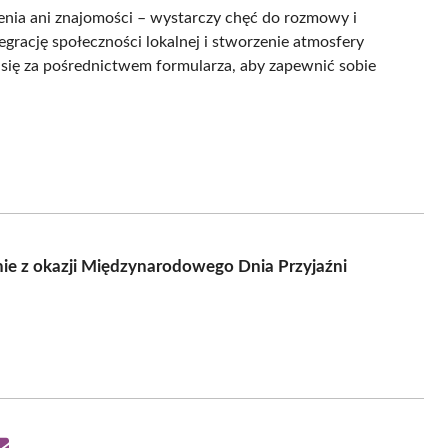
enia ani znajomości – wystarczy chęć do rozmowy i
grację społeczności lokalnej i stworzenie atmosfery
ć się za pośrednictwem formularza, aby zapewnić sobie
nie z okazji Międzynarodowego Dnia Przyjaźni