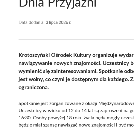
Dnia Przyjaźni
Data dodania:
3 lipca 2026 r.
Krotoszyński Ośrodek Kultury organizuje wydar
nawiązywanie nowych znajomości. Uczestnicy bę
wymienić się zainteresowaniami. Spotkanie odbęd
jest wolny, co czyni je dostępnym dla każdego. Za
ograniczona.
Spotkanie jest zorganizowane z okazji Międzynarodowe
Uczestnicy w wieku od 12 do 14 lat są zaproszeni na g
16:30. Osoby powyżej 18 roku życia będą mogły uczestni
będzie miał szansę nawiązać nowe znajomości i być może