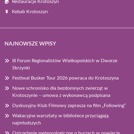
Restauracje Krotoszyn
Kebab Krotoszyn
NAJNOWSZE WPISY
III Forum Regionalistów Wielkopolskich w Dworze
Skrzynki
Festiwal Busker Tour 2026 powraca do Krotoszyna
Nowe schronisko dla bezdomnych zwierząt w
Krotoszynie – umowa z wykonawcą podpisana
Dyskusyjny Klub Filmowy zaprasza na film „Following”
Wakacyjne warsztaty w bibliotece przyciągają
najmłodszych
Ostrzeżenie meteorologiczne o burzach w powiecie