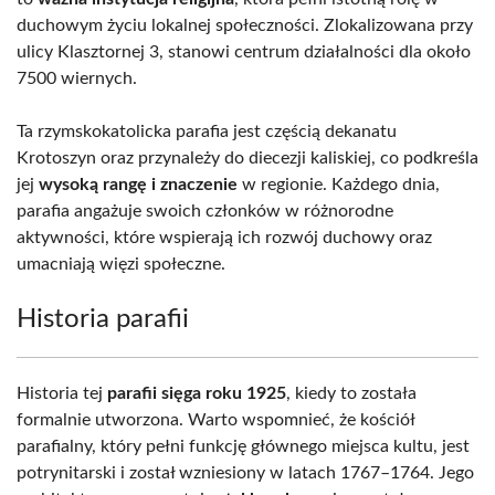
duchowym życiu lokalnej społeczności. Zlokalizowana przy
ulicy Klasztornej 3, stanowi centrum działalności dla około
7500 wiernych.
Ta rzymskokatolicka parafia jest częścią dekanatu
Krotoszyn oraz przynależy do diecezji kaliskiej, co podkreśla
jej
wysoką rangę i znaczenie
w regionie. Każdego dnia,
parafia angażuje swoich członków w różnorodne
aktywności, które wspierają ich rozwój duchowy oraz
umacniają więzi społeczne.
Historia parafii
Historia tej
parafii sięga roku 1925
, kiedy to została
formalnie utworzona. Warto wspomnieć, że kościół
parafialny, który pełni funkcję głównego miejsca kultu, jest
potrynitarski i został wzniesiony w latach 1767–1764. Jego