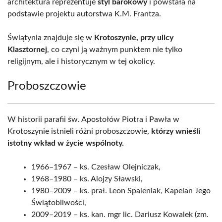
architektura reprezentuje
styl barokowy
i powstała na
podstawie projektu autorstwa K.M. Frantza.
Świątynia znajduje się w
Krotoszynie, przy ulicy
Klasztornej
, co czyni ją ważnym punktem nie tylko
religijnym, ale i historycznym w tej okolicy.
Proboszczowie
W historii parafii św. Apostołów Piotra i Pawła w
Krotoszynie istnieli różni proboszczowie,
którzy wnieśli
istotny wkład w życie wspólnoty.
1966–1967 – ks. Czesław Olejniczak,
1968–1980 – ks. Alojzy Sławski,
1980–2009 – ks. prał. Leon Spaleniak, Kapelan Jego
Świątobliwości,
2009–2019 – ks. kan. mgr lic. Dariusz Kowalek (zm.