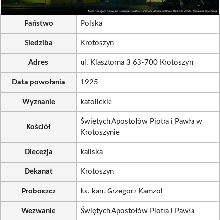
Państwo
Polska
Siedziba
Krotoszyn
Adres
ul. Klasztorna 3 63-700 Krotoszyn
Data powołania
1925
Wyznanie
katolickie
Świętych Apostołów Piotra i Pawła w
Kościół
Krotoszynie
Diecezja
kaliska
Dekanat
Krotoszyn
Proboszcz
ks. kan. Grzegorz Kamzol
Wezwanie
Świętych Apostołów Piotra i Pawła