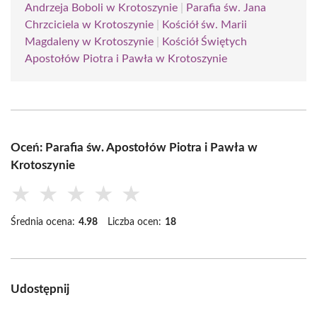
Andrzeja Boboli w Krotoszynie
|
Parafia św. Jana
Chrzciciela w Krotoszynie
|
Kościół św. Marii
Magdaleny w Krotoszynie
|
Kościół Świętych
Apostołów Piotra i Pawła w Krotoszynie
Oceń: Parafia św. Apostołów Piotra i Pawła w
Krotoszynie
★
★
★
★
★
Średnia ocena:
4.98
Liczba ocen:
18
Udostępnij