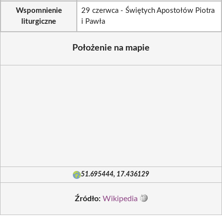
Wspomnienie
29 czerwca - Świętych Apostołów Piotra
liturgiczne
i Pawła
Położenie na mapie
51.695444, 17.436129
Źródło:
Wikipedia