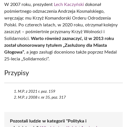
W 2007 roku, prezydent
Lech Kaczyński
dokonał
pośmiertnego odznaczenia Andrzeja Kosmalskiego,
wręczając mu Krzyż Komandorski Orderu Odrodzenia
Polski. Po czterech latach, w 2020 roku, otrzymał kolejny
zaszczyt – pośmiertnie przyznany Krzyż Wolności i
Solidarności.
Warto również zaznaczyć, iż w 2013 roku
został uhonorowany tytułem „Zasłużony dla Miasta
Głogowa”
, a jego zasługi doceniono także poprzez Medal
25-lecia „Solidarności”.
Przypisy
M.P. z 2021 r. poz. 159
M.P. z 2008 r. nr 35, poz. 317
Pozostali ludzie w kategorii "Polityka i