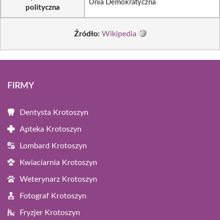
Unia Demokratyczna
polityczna
Źródło:
Wikipedia
FIRMY
Dentysta Krotoszyn
Apteka Krotoszyn
Lombard Krotoszyn
Kwiaciarnia Krotoszyn
Weterynarz Krotoszyn
Fotograf Krotoszyn
Fryzjer Krotoszyn