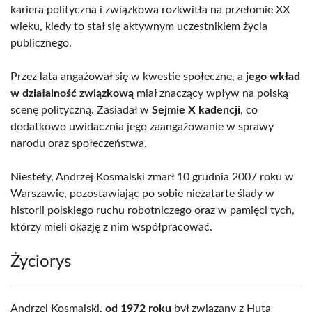
kariera polityczna i związkowa rozkwitła na przełomie XX
wieku, kiedy to stał się aktywnym uczestnikiem życia
publicznego.
Przez lata angażował się w kwestie społeczne, a
jego wkład
w działalność związkową
miał znaczący wpływ na polską
scenę polityczną. Zasiadał w
Sejmie X kadencji
, co
dodatkowo uwidacznia jego zaangażowanie w sprawy
narodu oraz społeczeństwa.
Niestety, Andrzej Kosmalski zmarł 10 grudnia 2007 roku w
Warszawie, pozostawiając po sobie niezatarte ślady w
historii polskiego ruchu robotniczego oraz w pamięci tych,
którzy mieli okazję z nim współpracować.
Życiorys
Andrzej Kosmalski,
od 1972 roku
był związany z Hutą