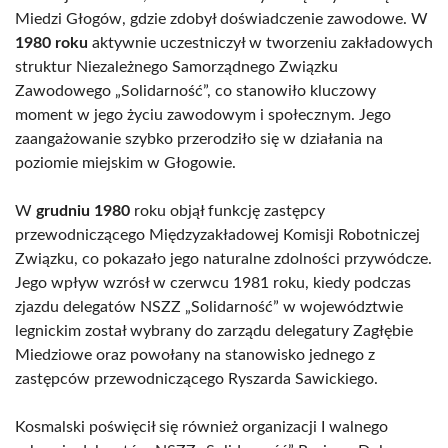
Miedzi Głogów, gdzie zdobył doświadczenie zawodowe. W
1980 roku
aktywnie uczestniczył w tworzeniu zakładowych
struktur Niezależnego Samorządnego Związku
Zawodowego „Solidarność”, co stanowiło kluczowy
moment w jego życiu zawodowym i społecznym. Jego
zaangażowanie szybko przerodziło się w działania na
poziomie miejskim w Głogowie.
W
grudniu 1980
roku objął funkcję zastępcy
przewodniczącego Międzyzakładowej Komisji Robotniczej
Związku, co pokazało jego naturalne zdolności przywódcze.
Jego wpływ wzrósł w czerwcu 1981 roku, kiedy podczas
zjazdu delegatów NSZZ „Solidarność” w województwie
legnickim został wybrany do zarządu delegatury Zagłębie
Miedziowe oraz powołany na stanowisko jednego z
zastępców przewodniczącego Ryszarda Sawickiego.
Kosmalski poświęcił się również organizacji I walnego