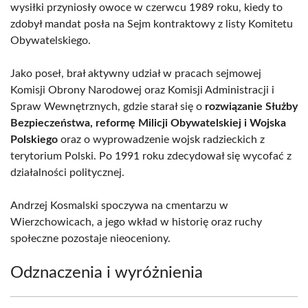
wysiłki przyniosły owoce w czerwcu 1989 roku, kiedy to
zdobył mandat posła na Sejm kontraktowy z listy Komitetu
Obywatelskiego.
Jako poseł, brał aktywny udział w pracach sejmowej
Komisji Obrony Narodowej oraz Komisji Administracji i
Spraw Wewnętrznych, gdzie starał się o
rozwiązanie Służby
Bezpieczeństwa, reformę Milicji Obywatelskiej i Wojska
Polskiego
oraz o wyprowadzenie wojsk radzieckich z
terytorium Polski. Po 1991 roku zdecydował się wycofać z
działalności politycznej.
Andrzej Kosmalski spoczywa na cmentarzu w
Wierzchowicach, a jego wkład w historię oraz ruchy
społeczne pozostaje nieoceniony.
Odznaczenia i wyróżnienia